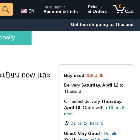
0
Returns
Hello, sign in
EN
& Orders
Cart
Account & Lists
Get free shipping to Thailand
เบียน now และ
Buy used:
$860.85
Delivery
Saturday, April 12
to
Thailand
Or fastest delivery
Thursday,
April 10
. Order within
16 hrs 8
mins
Deliver to
Thailand
Used: Very Good
|
Details
Sold by
jerseys4thewin