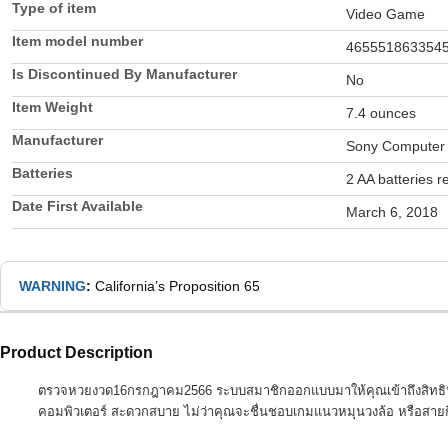
Type of item
Video Game
Item model number
465551863354
Is Discontinued By Manufacturer
No
Item Weight
7.4 ounces
Manufacturer
Sony Computer 
Batteries
2 AA batteries r
Date First Available
March 6, 2018
WARNING
:
California’s Proposition 65
Product Description
ตรวจหวยงวด16กรกฎาคม2566 ระบบสมาชิกออกแบบมาให้คุณเข้าถึงสิทธิประโย
คอมพิวเตอร์ สะดวกสบาย ไม่ว่าคุณจะชื่นชอบเกมแนวหมุนวงล้อ หรือสายกีฬ