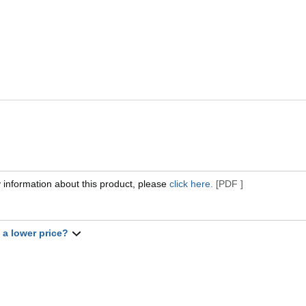
 information about this product, please
click here.
[PDF ]
t a lower price?