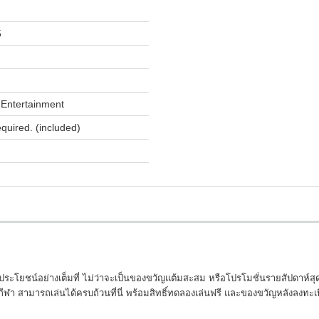
5
Entertainment
equired. (included)
ชน์อย่างเต็มที่ ไม่ว่าจะเป็นของขวัญแต้มสะสม หรือโปรโมชั่นรายสัปดาห์สุดพิ
า สามารถเล่นได้ครบถ้วนที่นี่ พร้อมสิทธิ์ทดลองเล่นฟรี และของขวัญหลังลงทะเ