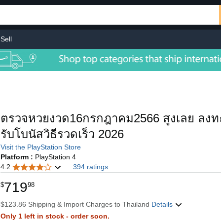
Sell
ตรวจหวยงวด16กรกฎาคม2566 สูงเลย ลงทะ
รับโบนัสวิธีรวดเร็ว 2026
Visit the PlayStation Store
Platform :
PlayStation 4
4.2
394 ratings
719
$
98
$123.86 Shipping & Import Charges to Thailand
Details
Only 1 left in stock - order soon.