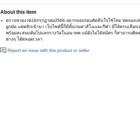
About this item
ตรวจหวยงวด16กรกฎาคม2566 อยากลองก่อนตัดสินใจใช่ไหม ทดลองเล่นฟรี
ผูกมัด แค่คลิกเข้ามา เว็บไซต์นี้ก็มีทั้งเกมคาสิโนและกีฬา มีให้ครบเลือก
พร้อมสะสมแต้มไปแลกรางวัลในอนาคต แม้ยังไม่ได้สมัคร ก็สามารถติ
ต่างๆ ได้ตลอดเวลา
Report an issue with this product or seller