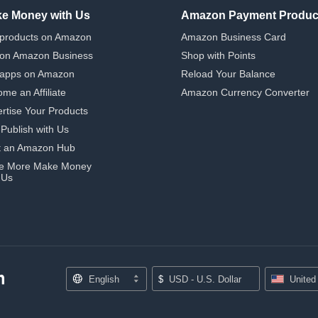
e Money with Us
Amazon Payment Produc
 products on Amazon
Amazon Business Card
 on Amazon Business
Shop with Points
 apps on Amazon
Reload Your Balance
me an Affiliate
Amazon Currency Converter
rtise Your Products
-Publish with Us
t an Amazon Hub
e More Make Money
 Us
English
$
USD - U.S. Dollar
United