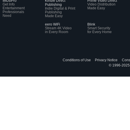
IMDbPro
Kindle Direct
Prime Video Direct
Get Info
Video Distribution
Publishing
Entertainment
Made Easy
Indie Digital & Print
Professionals
Publishing
Need
Made Easy
eero WiFi
Blink
Stream 4K Video
Smart Security
in Every Room
for Every Home
Conditions of Use
Privacy Notice
Cons
© 1996-2025, 