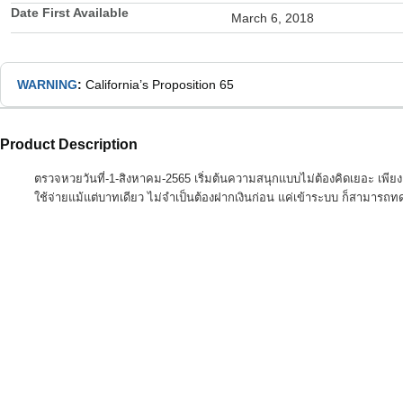
Date First Available
March 6, 2018
WARNING
:
California’s Proposition 65
Product Description
ตรวจหวยวันที่-1-สิงหาคม-2565 เริ่มต้นความสนุกแบบไม่ต้องคิดเยอะ เพียง
ใช้จ่ายแม้แต่บาทเดียว ไม่จำเป็นต้องฝากเงินก่อน แค่เข้าระบบ ก็สามารถ