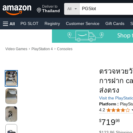
Deliver to
All
Thailand
PG SLOT
Registry
Customer Service
Gift Cards
S
All
›
›
Video Games
PlayStation 4
Consoles
ตรวจหวยวั
การฝาก ca
ส่งตรง
Visit the PlayStat
Platform :
PlaySt
4.2
719
$
98
$123.86 Shipping