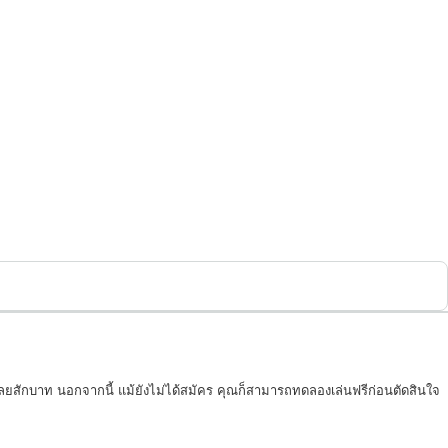
เลยสักบาท นอกจากนี้ แม้ยังไม่ได้สมัคร คุณก็สามารถทดลองเล่นฟรีก่อนตัดสินใจ