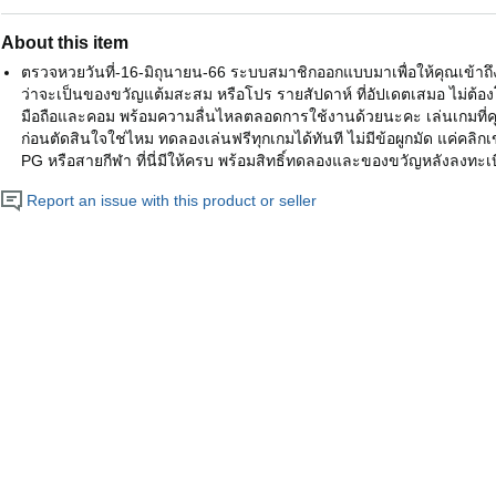
About this item
ตรวจหวยวันที่-16-มิถุนายน-66 ระบบสมาชิกออกแบบมาเพื่อให้คุณเข้าถึงส
ว่าจะเป็นของขวัญแต้มสะสม หรือโปร รายสัปดาห์ ที่อัปเดตเสมอ ไม่ต้อ
มือถือและคอม พร้อมความลื่นไหลตลอดการใช้งานด้วยนะคะ เล่นเกมที่ค
ก่อนตัดสินใจใช่ไหม ทดลองเล่นฟรีทุกเกมได้ทันที ไม่มีข้อผูกมัด แค่คลิกเข
PG หรือสายกีฬา ที่นี่มีให้ครบ พร้อมสิทธิ์ทดลองและของขวัญหลังลงทะเ
Report an issue with this product or seller