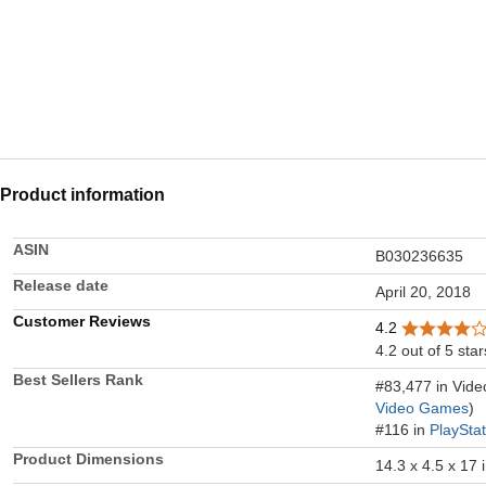
Product information
ASIN
B030236635
Release date
April 20, 2018
Customer Reviews
4.2
4.2 out of 5 star
Best Sellers Rank
#83,477 in Vid
Video Games
)
#116 in
PlaySta
Product Dimensions
14.3 x 4.5 x 17