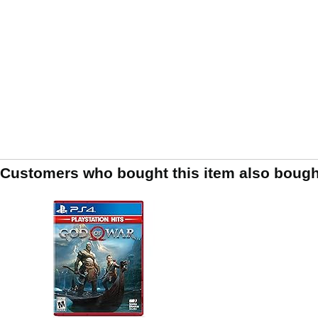
Customers who bought this item also bough