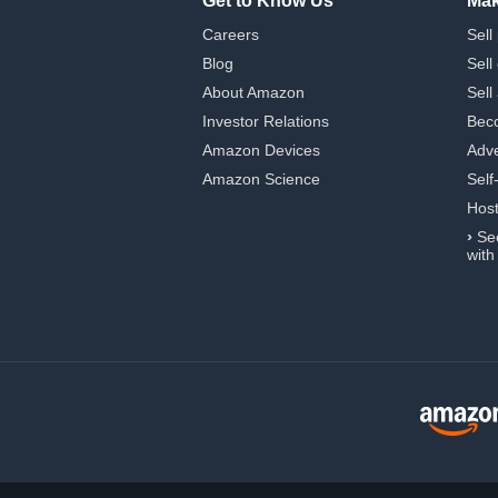
Get to Know Us
Mak
Careers
Sell
Blog
Sell
About Amazon
Sell
Investor Relations
Beco
Amazon Devices
Adve
Amazon Science
Self
Hos
›
Se
with