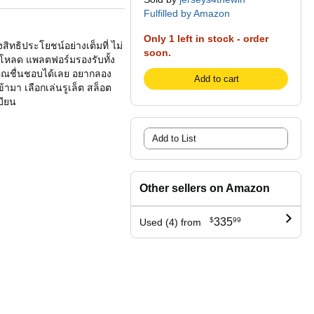
Fulfilled by Amazon
Only 1 left in stock - order
ิทธิประโยชน์อย่างเต็มที่ ไม่
soon.
งโหลด แพลตฟอร์มรองรับทั้ง
ุณชื่นชอบได้เลย อยากลอง
Add to cart
้ามา เลือกเล่นรูเล็ต สล็อต
บียน
Add to List
Other sellers on Amazon
$
335
99
Used (4) from