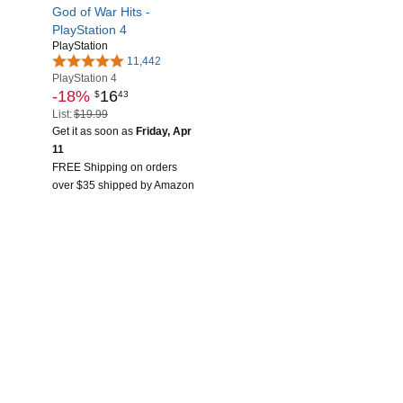
God of War Hits -
PlayStation 4
PlayStation
11,442
PlayStation 4
-18%
16
$
43
List:
$19.99
Get it as soon as
Friday, Apr
11
FREE Shipping on orders
over $35 shipped by Amazon