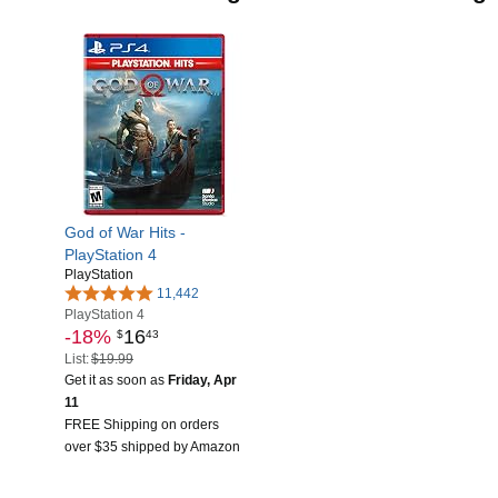
God of War Hits -
PlayStation 4
PlayStation
11,442
PlayStation 4
-18%
16
$
43
List:
$19.99
Get it as soon as
Friday, Apr
11
FREE Shipping on orders
over $35 shipped by Amazon