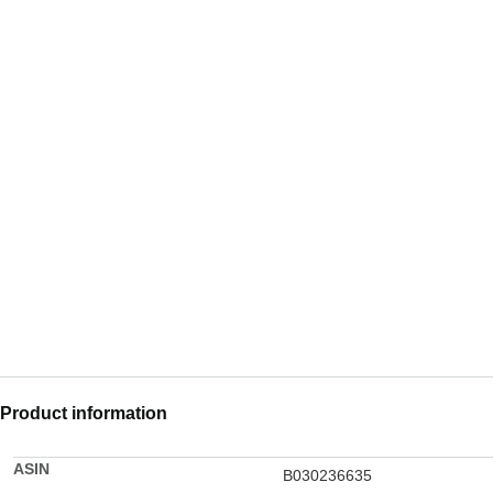
Product information
ASIN
B030236635