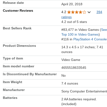
Release date
April 20, 2018
Customer Reviews
4.2
394
ratings
4.2 out of 5 stars
Best Sellers Rank
#83,477 in Video Games (
See
Top 100 in Video Games
)
#116 in
PlayStation 4 Console
Product Dimensions
14.3 x 4.5 x 17 inches; 7.41
ounces
Type of item
Video Game
Item model number
4655518633545
Is Discontinued By Manufacturer
No
Item Weight
7.4 ounces
Manufacturer
Sony Computer Entertainmen
Batteries
2 AA batteries required.
(included)