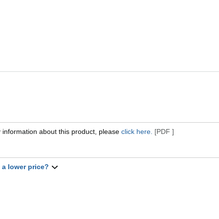
 information about this product, please
click here.
[PDF ]
t a lower price?