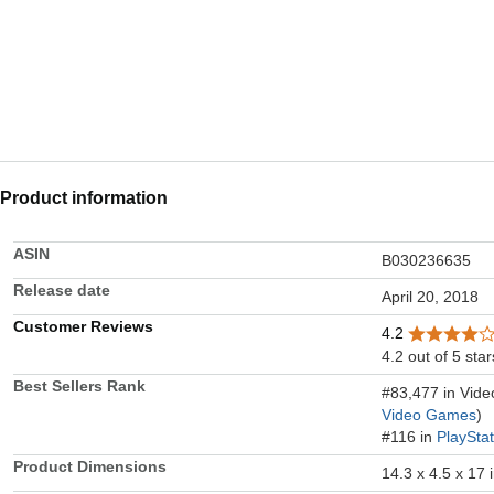
Product information
ASIN
B030236635
Release date
April 20, 2018
Customer Reviews
4.2
4.2 out of 5 star
Best Sellers Rank
#83,477 in Vid
Video Games
)
#116 in
PlaySta
Product Dimensions
14.3 x 4.5 x 17