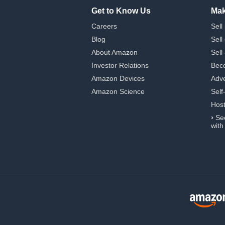
Get to Know Us
Mak
Careers
Sell
Blog
Sell
About Amazon
Sell
Investor Relations
Beco
Amazon Devices
Adve
Amazon Science
Self
Hos
›
Se
with