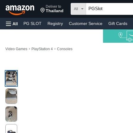
Deliver to
All
Thailand
PG SLOT
Registry
Customer Service
Gift Cards
All
›
›
Video Games
PlayStation 4
Consoles