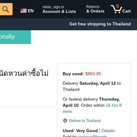
0
Returns
Hello, sign in
EN
& Orders
Cart
Account & Lists
Get free shipping to Thailand
ดหวนค่าซื้อไม่
Buy used:
$860.85
Delivery
Saturday, April 12
to
Thailand
Or fastest delivery
Thursday,
April 10
. Order within
16 hrs 8
mins
Deliver to
Thailand
Used: Very Good
|
Details
Sold by
jerseys4thewin