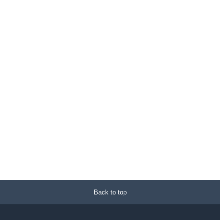
Back to top