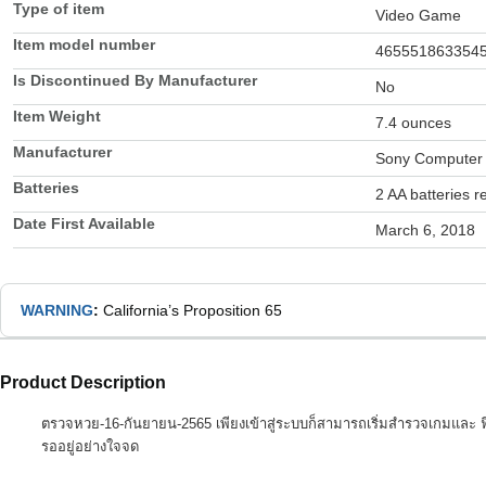
Type of item
Video Game
Item model number
465551863354
Is Discontinued By Manufacturer
No
Item Weight
7.4 ounces
Manufacturer
Sony Computer 
Batteries
2 AA batteries r
Date First Available
March 6, 2018
WARNING
:
California’s Proposition 65
Product Description
ตรวจหวย-16-กันยายน-2565 เพียงเข้าสู่ระบบก็สามารถเริ่มสำรวจเกมและ ฟี
รออยู่อย่างใจจด