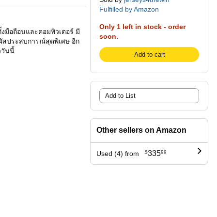
Fulfilled by Amazon
Only 1 left in stock - order
งมือถือนและคอมพิวเตอร์ มี
soon.
มผัสประสบการณ์สุดพิเศษ อีก
วันนี้
Add to cart
Add to List
Other sellers on Amazon
$
335
99
Used (4) from