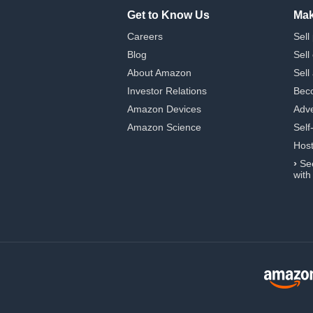
Get to Know Us
Mak
Careers
Sell
Blog
Sell
About Amazon
Sell
Investor Relations
Beco
Amazon Devices
Adve
Amazon Science
Self
Hos
›
Se
with