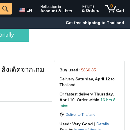
0
Returns
Hello, sign in
EN
& Orders
Cart
Account & Lists
Get free shipping to Thailand
สิ่งเด็ดจากเกม
Buy used:
$860.85
Delivery
Saturday, April 12
to
Thailand
Or fastest delivery
Thursday,
April 10
. Order within
16 hrs 8
mins
Deliver to
Thailand
Used: Very Good
|
Details
Sold by
jerseys4thewin