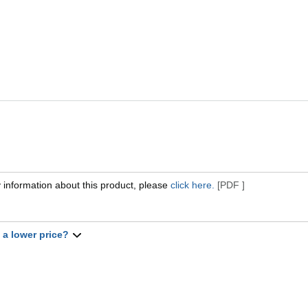
 information about this product, please
click here.
[PDF ]
t a lower price?