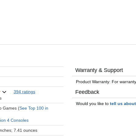
Warranty & Support
Product Warranty: For warranty
Feedback
394 ratings
s
Would you like to
tell us abou
eo Games (
See Top 100 in
tion 4 Consoles
 inches; 7.41 ounces