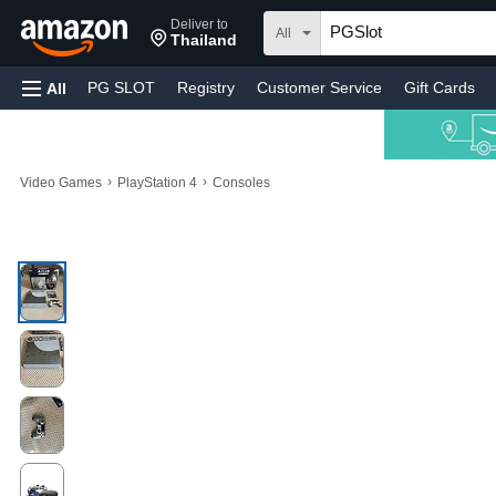
Deliver to
All
Thailand
PG SLOT
Registry
Customer Service
Gift Cards
All
›
›
Video Games
PlayStation 4
Consoles