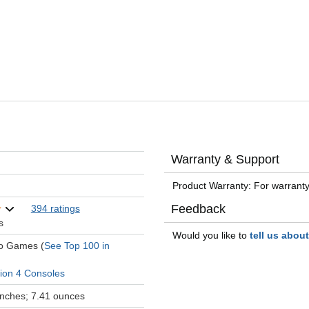
Warranty & Support
Product Warranty: For warranty
Feedback
394 ratings
s
Would you like to
tell us abou
eo Games (
See Top 100 in
tion 4 Consoles
 inches; 7.41 ounces