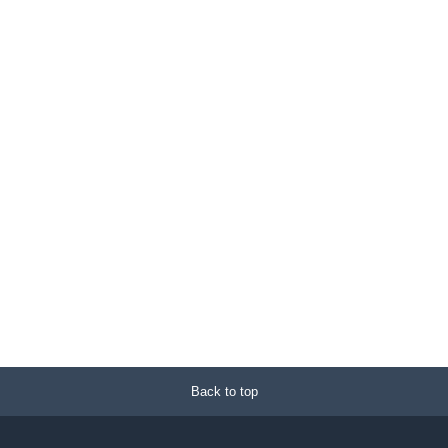
Back to top