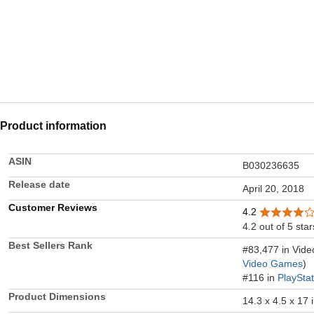
Product information
ASIN
B030236635
Release date
April 20, 2018
Customer Reviews
4.2
4.2 out of 5 star
Best Sellers Rank
#83,477 in Vid
Video Games
)
#116 in
PlaySta
Product Dimensions
14.3 x 4.5 x 17