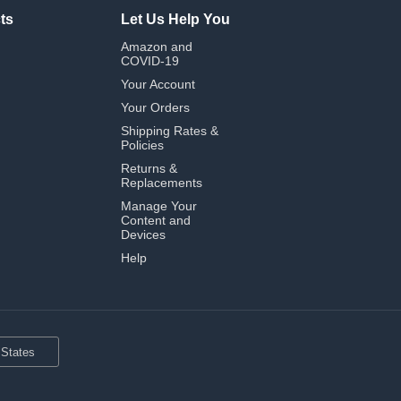
ts
Let Us Help You
Amazon and
COVID-19
Your Account
Your Orders
Shipping Rates &
Policies
Returns &
Replacements
Manage Your
Content and
Devices
Help
 States