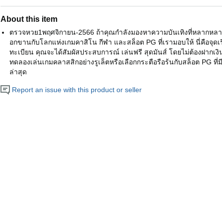
About this item
ตรวจหวย1พฤศจิกายน-2566 ถ้าคุณกำลังมองหาความบันเทิงที่หลากหลา
อกขานกับโลกแห่งเกมคาสิโน กีฬา และสล็อต PG ที่เรามอบให้ นี่คือจุดเร
ทะเบียน คุณจะได้สัมผัสประสบการณ์ เล่นฟรี สุดมันส์ โดยไม่ต้องฝากเ
ทดลองเล่นเกมคลาสสิกอย่างรูเล็ตหรือเลือกกระตือรือร้นกับสล็อต PG ที่ม
ล่าสุด
Report an issue with this product or seller