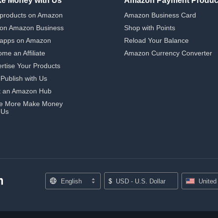
e Money with Us
Amazon Payment Produc
 products on Amazon
Amazon Business Card
 on Amazon Business
Shop with Points
 apps on Amazon
Reload Your Balance
me an Affiliate
Amazon Currency Converter
rtise Your Products
-Publish with Us
t an Amazon Hub
e More Make Money
 Us
English
$
USD - U.S. Dollar
United