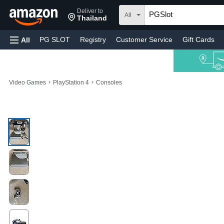
Deliver to
All
Thailand
PG SLOT
Registry
Customer Service
Gift Cards
All
›
›
Video Games
PlayStation 4
Consoles