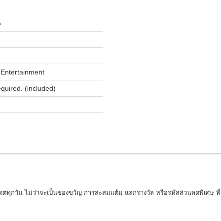
5
Entertainment
equired. (included)
ัปเดตทุกวัน ไม่ว่าจะเป็นของขวัญ การสะสมแต้ม แลกรางวัล หรือรหัสส่วนลดพิเศษ ท