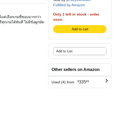
Fulfilled by Amazon
Only 1 left in stock - order
แต่เลือกเกมที่ชอบมากกว่า
soon.
กเกมได้ทันที ไม่มีข้อผูกมัด
Add to cart
Add to List
Other sellers on Amazon
$
335
99
Used (4) from