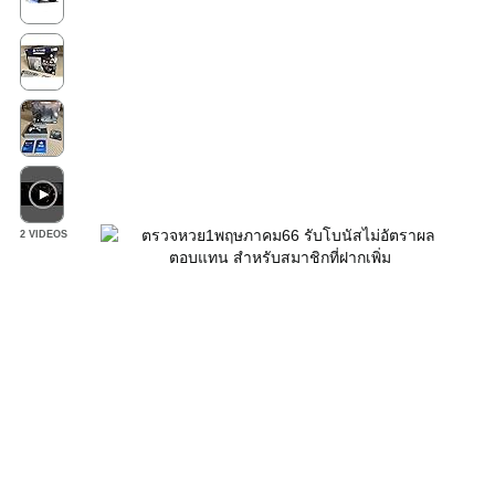
2 VIDEOS