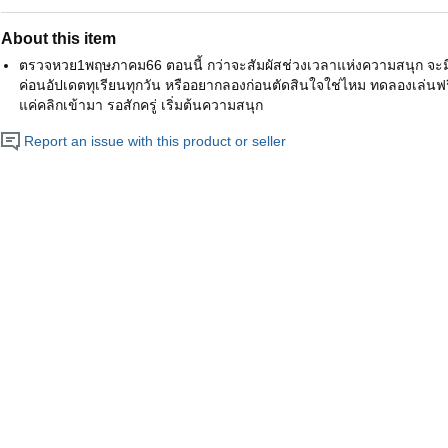
About this item
ตรวจหวย1พฤษภาคม66 ตอนนี้ กว่าจะสัมผัสช่วงเวลาแห่งความสนุก จะมี
ค่อนอัปเดตทุเรียนทุกวัน หรืออยากลองก่อนตัดสินใจใช่ไหม ทดลองเล่นฟรีทุ
แค่คลิกเข้ามา รอสักครู่ เริ่มต้นความสนุก
Report an issue with this product or seller