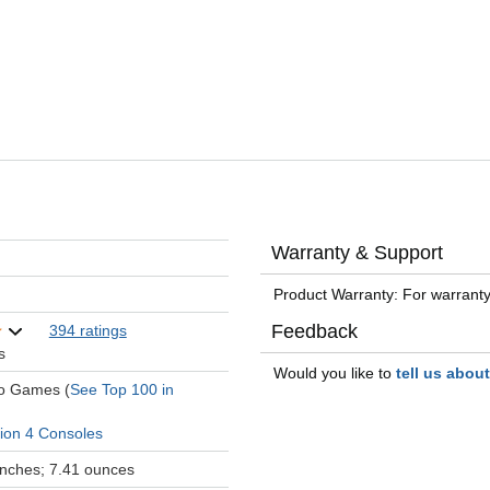
Warranty & Support
Product Warranty: For warranty
Feedback
394 ratings
s
Would you like to
tell us abou
eo Games (
See Top 100 in
tion 4 Consoles
 inches; 7.41 ounces