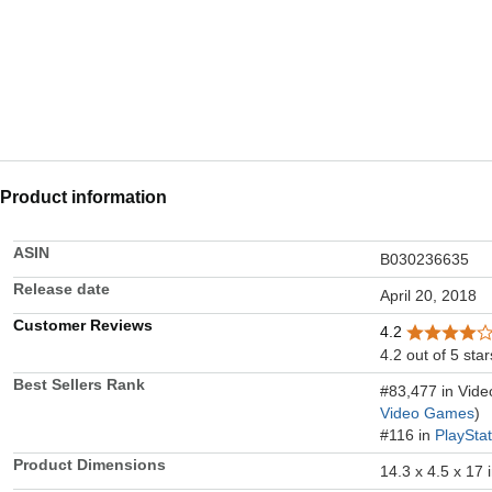
Product information
ASIN
B030236635
Release date
April 20, 2018
Customer Reviews
4.2
4.2 out of 5 star
Best Sellers Rank
#83,477 in Vid
Video Games
)
#116 in
PlaySta
Product Dimensions
14.3 x 4.5 x 17