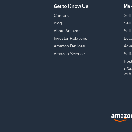
Get to Know Us
Mak
Careers
Sell
Blog
Sell
About Amazon
Sell
Investor Relations
Beco
Amazon Devices
Adve
Amazon Science
Self
Hos
›
Se
with