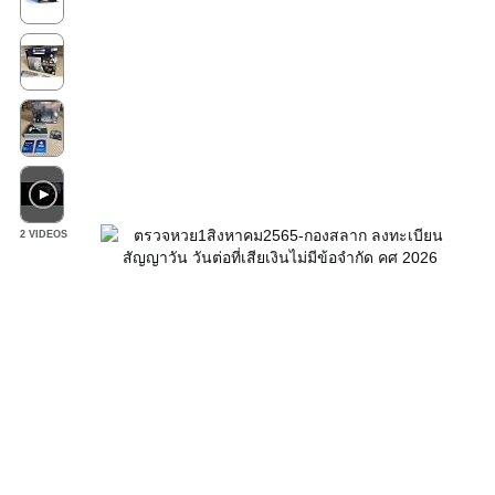
2 VIDEOS