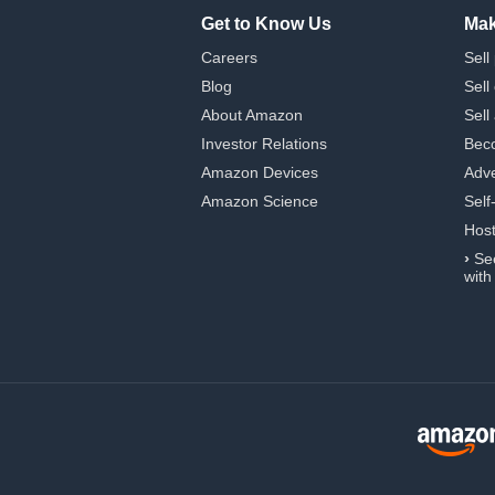
Get to Know Us
Mak
Careers
Sell
Blog
Sell
About Amazon
Sell
Investor Relations
Beco
Amazon Devices
Adve
Amazon Science
Self
Hos
›
Se
with