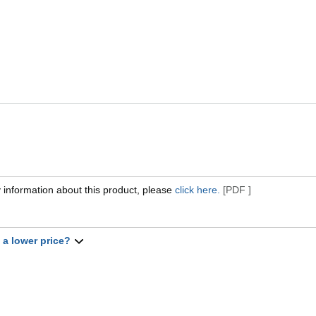
 information about this product, please
click here.
[PDF ]
t a lower price?