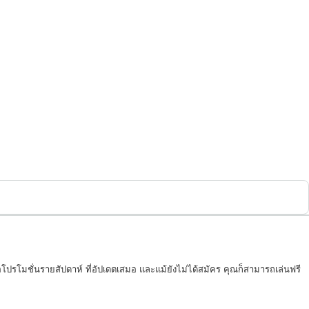
ปรโมชั่นรายสัปดาห์ ที่อัปเดตเสมอ และแม้ยังไม่ได้สมัคร คุณก็สามารถเล่นฟรี