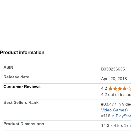
Product information
ASIN
B030236635
Release date
April 20, 2018
Customer Reviews
4.2
4.2 out of 5 star
Best Sellers Rank
#83,477 in Vid
Video Games
)
#116 in
PlaySta
Product Dimensions
14.3 x 4.5 x 17