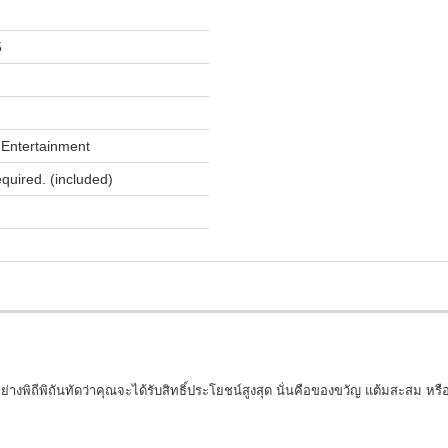
5
Entertainment
equired. (included)
ีพิถันทัดว่าคุณจะได้รับสิทธิ์ประโยชน์สูงสุด นั่นคือของขวัญ แต้มสะสม หรือโ