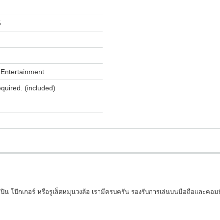
5
Entertainment
equired. (included)
 สปิน โป๊กเกอร์ หรือรูเล็ตหมุนวงล้อ เรามีครบครัน รองรับการเล่นบนมือถือและคอ