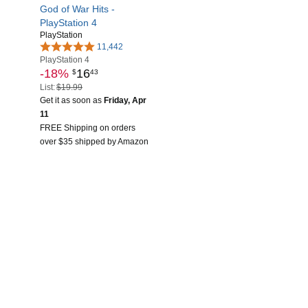
God of War Hits -
PlayStation 4
PlayStation
11,442
PlayStation 4
-18%
16
$
43
List:
$19.99
Get it as soon as
Friday, Apr
11
FREE Shipping on orders
over $35 shipped by Amazon