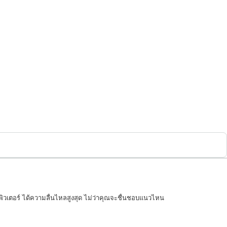
มพิวเตอร์ ได้ความลื่นไหลสูงสุด ไม่ว่าคุณจะชื่นชอบแนวไหน