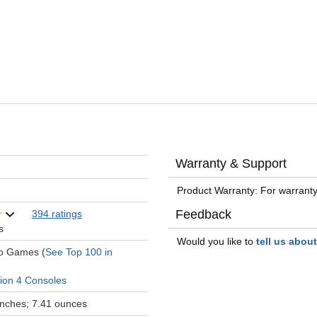
Warranty & Support
Product Warranty: For warranty
Feedback
394 ratings
s
Would you like to
tell us abou
eo Games (
See Top 100 in
tion 4 Consoles
 inches; 7.41 ounces