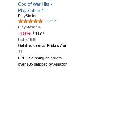
God of War Hits -
PlayStation 4
PlayStation
11,442
PlayStation 4
-18%
16
$
43
List:
$19.99
Get it as soon as
Friday, Apr
11
FREE Shipping on orders
over $35 shipped by Amazon