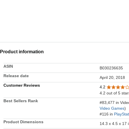
Product information
ASIN
B030236635
Release date
April 20, 2018
Customer Reviews
4.2
4.2 out of 5 star
Best Sellers Rank
#83,477 in Vid
Video Games
)
#116 in
PlaySta
Product Dimensions
14.3 x 4.5 x 17