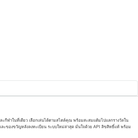
ละกีฬาในที่เดียว เลือกเล่นได้ตามสไตล์คุณ พร้อมสะสมแต้มไปแลกรางวัลใน
และของขวัญหลังลงทะเบียน ระบบใหม่ล่าสุด มั่นใจด้วย API ลิขสิทธิ์แท้ พร้อม