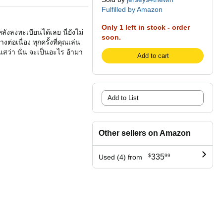
Fulfilled by Amazon
Only 1 left in stock - order
งลงทะเบียนได้เลย นี่ยังไม่
soon.
ต่อเนื่อง ทุกครั้งที่คุณเล่น
ะแสว่า นั่น จะเป็นอะไร อ้ามา
Add to cart
Add to List
Other sellers on Amazon
$
335
99
Used (4) from