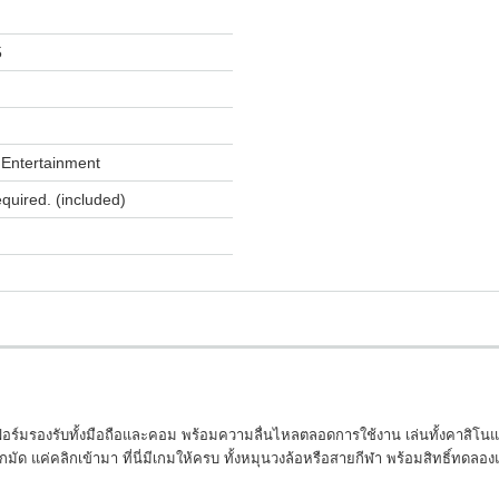
5
Entertainment
equired. (included)
ร์มรองรับทั้งมือถือและคอม พร้อมความลื่นไหลตลอดการใช้งาน เล่นทั้งคาสิโนแ
ด แค่คลิกเข้ามา ที่นี่มีเกมให้ครบ ทั้งหมุนวงล้อหรือสายกีฬา พร้อมสิทธิ์ทดลอง