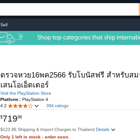
Sell
ตรวจหวย16พค2566 รับโบนัสฟรี สำหรับสม
เสนโอเอ็ตเตอร์
Visit the PlayStation Store
Platform :
PlayStation 4
4.2
394 ratings
719
$
98
$123.86 Shipping & Import Charges to Thailand
Details
Only 1 left in stock - order soon.