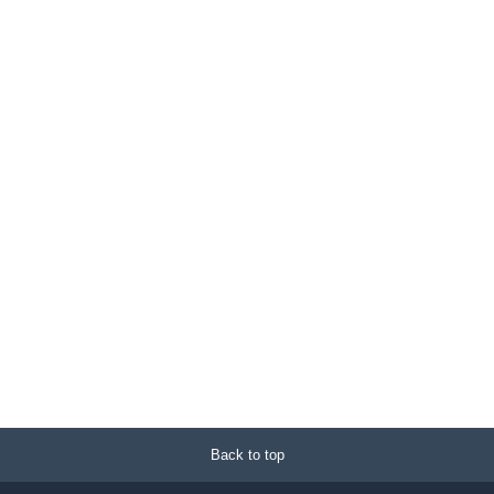
Back to top