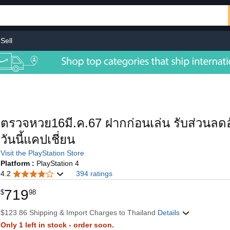
Sell
ตรวจหวย16มี.ค.67 ฝากก่อนเล่น รับส่วนลดอ
วันนี้แคปเชี่ยน
Visit the PlayStation Store
Platform :
PlayStation 4
4.2
394 ratings
719
$
98
$123.86 Shipping & Import Charges to Thailand
Details
Only 1 left in stock - order soon.