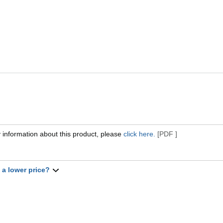
 information about this product, please
click here.
[PDF ]
t a lower price?