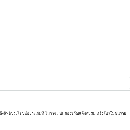
งสิทธิประโยชน์อย่างเต็มที่ ไม่ว่าจะเป็นของขวัญแต้มสะสม หรือโปรโมชั่นราย