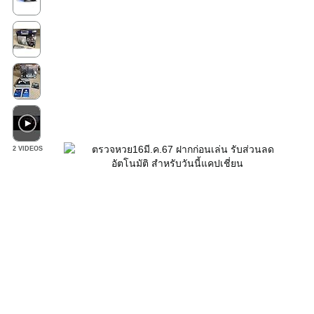
2 VIDEOS