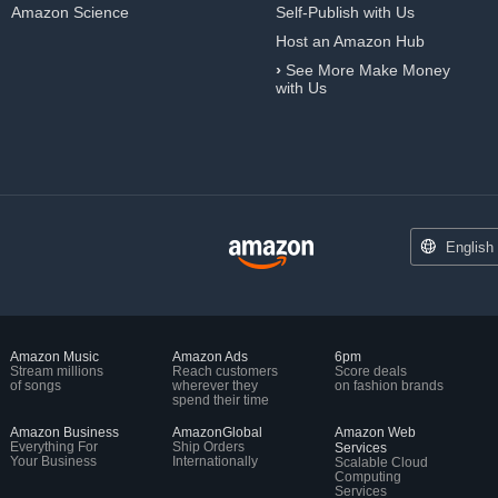
Amazon Science
Self-Publish with Us
Host an Amazon Hub
›
See More Make Money
with Us
English
Amazon Music
Amazon Ads
6pm
Stream millions
Reach customers
Score deals
of songs
wherever they
on fashion brands
spend their time
Amazon Business
AmazonGlobal
Amazon Web
Everything For
Ship Orders
Services
Your Business
Internationally
Scalable Cloud
Computing
Services