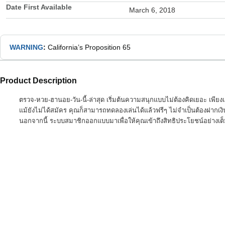
Date First Available
March 6, 2018
WARNING
:
California’s Proposition 65
Product Description
ตรวจ-หวย-ฮานอย-วัน-นี้-ล่าสุด เริ่มต้นความสนุกแบบไม่ต้องคิดเยอะ เพีย
แม้ยังไม่ได้สมัคร คุณก็สามารถทดลองเล่นได้แล้วฟรีๆ ไม่จำเป็นต้องฝากเ
นอกจากนี้ ระบบสมาชิกออกแบบมาเพื่อให้คุณเข้าถึงสิทธิประโยชน์อย่างเต็