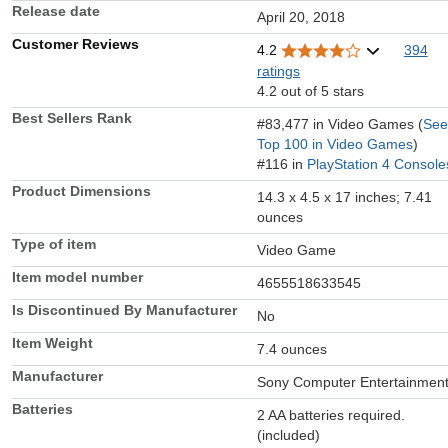
Release date
April 20, 2018
Customer Reviews
4.2
394
ratings
4.2 out of 5 stars
Best Sellers Rank
#83,477 in Video Games (
See
Top 100 in Video Games
)
#116 in
PlayStation 4 Console
Product Dimensions
14.3 x 4.5 x 17 inches; 7.41
ounces
Type of item
Video Game
Item model number
4655518633545
Is Discontinued By Manufacturer
No
Item Weight
7.4 ounces
Manufacturer
Sony Computer Entertainmen
Batteries
2 AA batteries required.
(included)