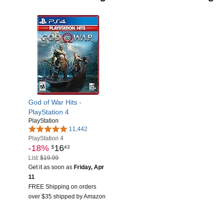
God of War Hits -
PlayStation 4
PlayStation
11,442
PlayStation 4
-18%
16
$
43
List:
$19.99
Get it as soon as
Friday, Apr
11
FREE Shipping on orders
over $35 shipped by Amazon