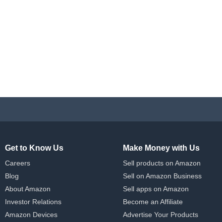
Get to Know Us
Make Money with Us
Careers
Sell products on Amazon
Blog
Sell on Amazon Business
About Amazon
Sell apps on Amazon
Investor Relations
Become an Affiliate
Amazon Devices
Advertise Your Products