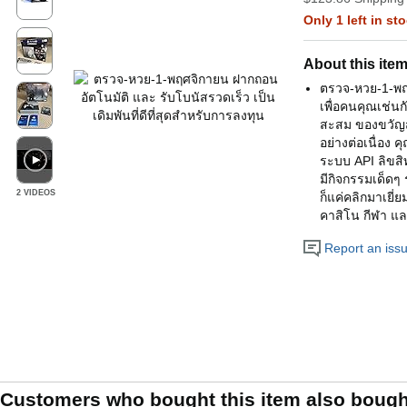
Only 1 left in st
About this ite
ตรวจ-หวย-1-พฤ
เพื่อคนคุณเช่น
สะสม ของขวัญสุ
อย่างต่อเนื่อง 
ระบบ API ลิขสิ
มีกิจกรรมเด็ดๆ 
2 VIDEOS
ก็แค่คลิกมาเยี่ย
คาสิโน กีฬา แล
Report an issue
Customers who bought this item also bough