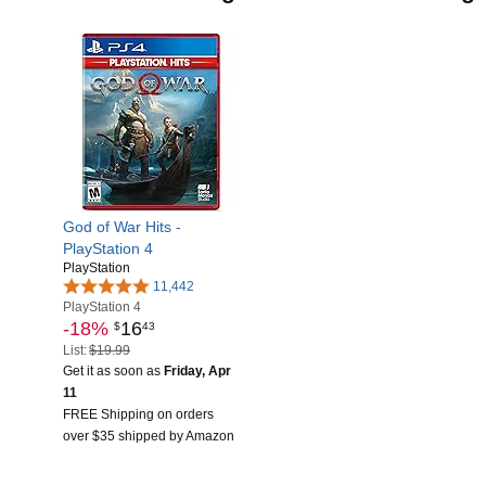
God of War Hits -
PlayStation 4
PlayStation
11,442
PlayStation 4
-18%
16
$
43
List:
$19.99
Get it as soon as
Friday, Apr
11
FREE Shipping on orders
over $35 shipped by Amazon