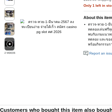
Only 1 left in st
About this ite
ตรวจ-หวย-1-มี
ทดลองเล่นฟรีทุก
พบกับเกมแนวหมุ
ทดลอง และของข
พร้อมกิจกรรมราย
Report an issue
2 VIDEOS
Customers who bought this item also bough