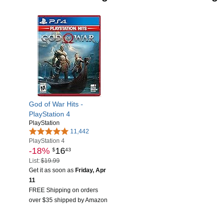
God of War Hits -
PlayStation 4
PlayStation
11,442
PlayStation 4
-18%
16
$
43
List:
$19.99
Get it as soon as
Friday, Apr
11
FREE Shipping on orders
over $35 shipped by Amazon