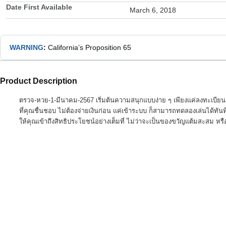
Date First Available
March 6, 2018
WARNING
:
California’s Proposition 65
Product Description
ตรวจ-หวย-1-มีนาคม-2567 เริ่มต้นความสนุกแบบง่าย ๆ เพียงแค่ลงทะเบีย
ที่คุณชื่นชอบ ไม่ต้องจ่ายเงินก่อน แค่เข้าระบบ ก็สามารถทดลองเล่นได้ท
ให้คุณเข้าถึงสิทธิประโยชน์อย่างเต็มที่ ไม่ว่าจะเป็นของขวัญแต้มสะสม หร