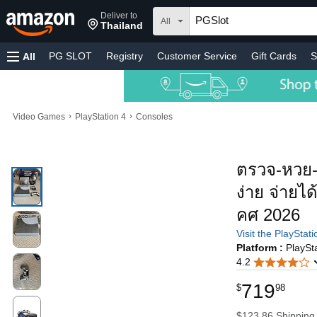
Deliver to
All
Thailand
PG SLOT
Registry
Customer Service
Gift Cards
S
All
›
›
Video Games
PlayStation 4
Consoles
ตรวจ-หวย-
ง่าย จ่ายได
คศ 2026
Visit the PlayStat
Platform :
PlaySt
4.2
719
$
98
$123.86 Shipping