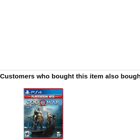
Customers who bought this item also bough