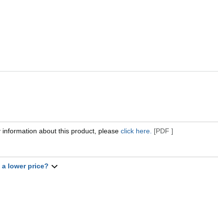
 information about this product, please
click here.
[PDF ]
t a lower price?