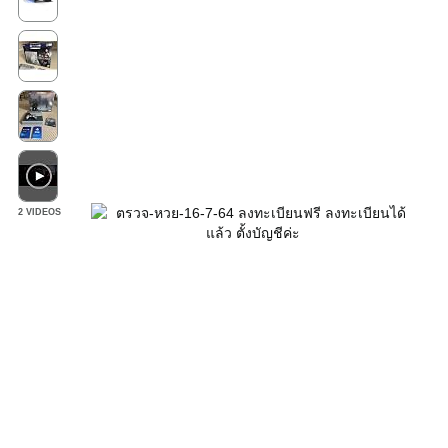
2 VIDEOS