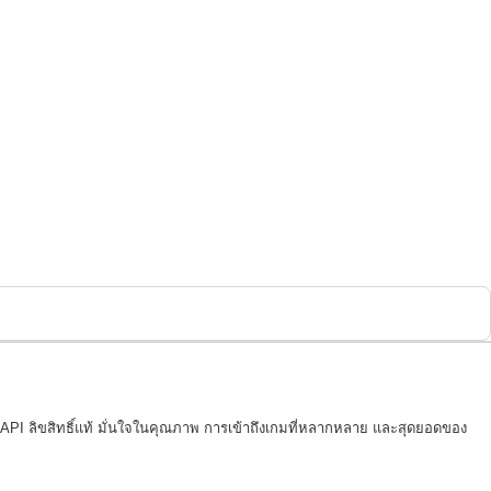
API ลิขสิทธิ์แท้ มั่นใจในคุณภาพ การเข้าถึงเกมที่หลากหลาย และสุดยอดของ