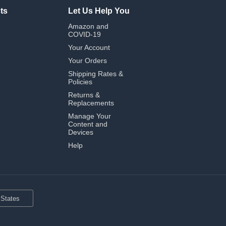
ts
Let Us Help You
Amazon and
COVID-19
Your Account
Your Orders
Shipping Rates &
Policies
Returns &
Replacements
Manage Your
Content and
Devices
Help
 States