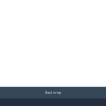
Back to top