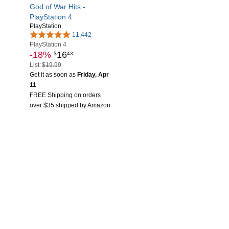
God of War Hits -
PlayStation 4
PlayStation
11,442
PlayStation 4
-18%
16
$
43
List:
$19.99
Get it as soon as
Friday, Apr
11
FREE Shipping on orders
over $35 shipped by Amazon