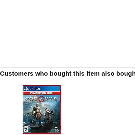
Customers who bought this item also bough