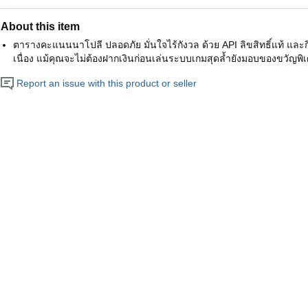
About this item
ตารางคะแนนนาโปลี ปลอดภัย มั่นใจไร้กังวล ด้วย API ลิขสิทธิ์แท้ และ
เนื่อง แม้คุณจะไม่ต้องฝากเงินก่อนเล่นระบบเกมสุดล้ำยังมอบของขวัญพิเศ
Report an issue with this product or seller