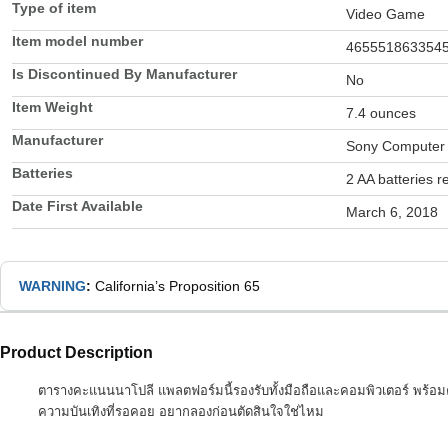
Type of item
Video Game
Item model number
465551863354
Is Discontinued By Manufacturer
No
Item Weight
7.4 ounces
Manufacturer
Sony Computer 
Batteries
2 AA batteries r
Date First Available
March 6, 2018
WARNING
:
California’s Proposition 65
Product Description
ตารางคะแนนนาโปลี แพลตฟอร์มนี้รองรับทั้งมือถือและคอมพิวเตอร์ พร้อม
ความบันเทิงที่รอคอย อยากลองก่อนตัดสินใจใช่ไหม