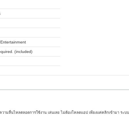
5
Entertainment
equired. (included)
ความลื่นไหลตลอดการใช้งาน เล่นเลย ไม่ต้องโหลดแอป เพียงแค่คลิกเข้ามา ระบบ