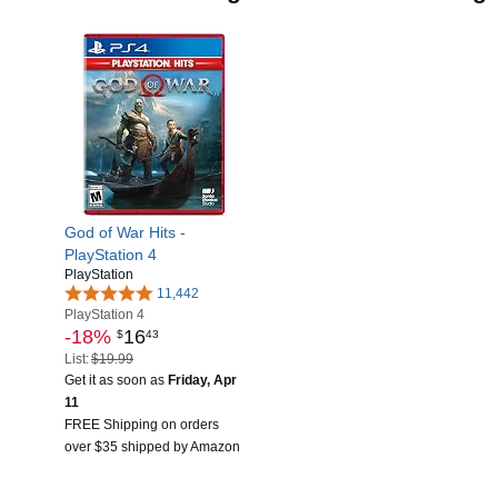
God of War Hits -
PlayStation 4
PlayStation
11,442
PlayStation 4
-18%
16
$
43
List:
$19.99
Get it as soon as
Friday, Apr
11
FREE Shipping on orders
over $35 shipped by Amazon