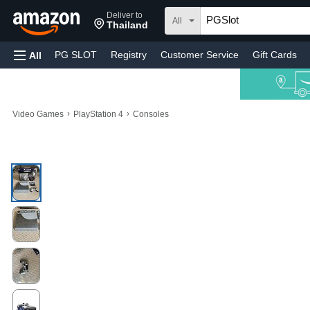
Deliver to
All
Thailand
PG SLOT
Registry
Customer Service
Gift Cards
All
›
›
Video Games
PlayStation 4
Consoles