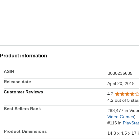
Product information
ASIN
B030236635
Release date
April 20, 2018
Customer Reviews
4.2
4.2 out of 5 star
Best Sellers Rank
#83,477 in Vid
Video Games
)
#116 in
PlaySta
Product Dimensions
14.3 x 4.5 x 17