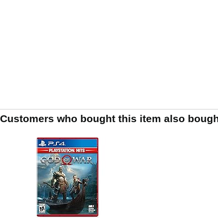
Customers who bought this item also bough