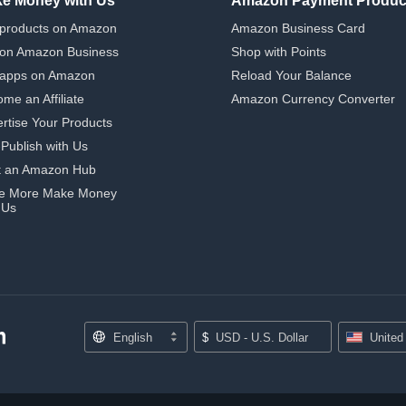
e Money with Us
Amazon Payment Produc
 products on Amazon
Amazon Business Card
 on Amazon Business
Shop with Points
 apps on Amazon
Reload Your Balance
me an Affiliate
Amazon Currency Converter
rtise Your Products
-Publish with Us
t an Amazon Hub
e More Make Money
 Us
English
$
USD - U.S. Dollar
United