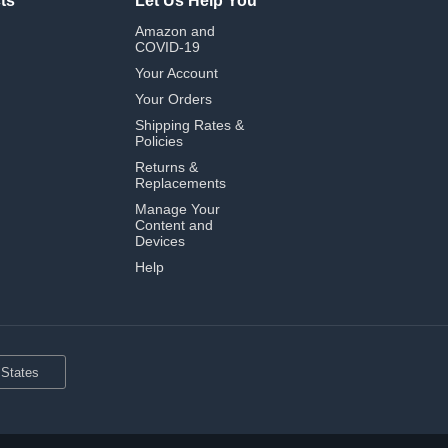
ts
Let Us Help You
Amazon and
COVID-19
Your Account
Your Orders
Shipping Rates &
Policies
Returns &
Replacements
Manage Your
Content and
Devices
Help
 States