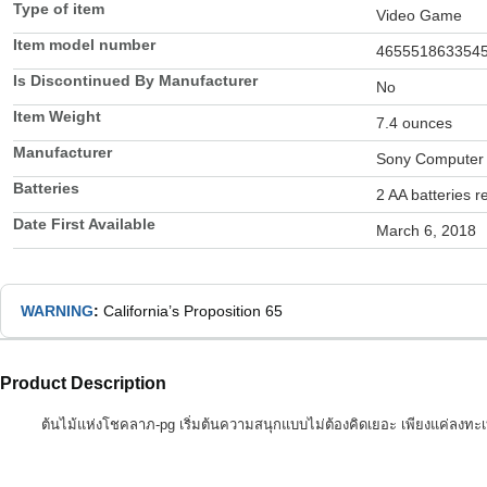
Type of item
Video Game
Item model number
465551863354
Is Discontinued By Manufacturer
No
Item Weight
7.4 ounces
Manufacturer
Sony Computer 
Batteries
2 AA batteries r
Date First Available
March 6, 2018
WARNING
:
California’s Proposition 65
Product Description
ต้นไม้แห่งโชคลาภ-pg เริ่มต้นความสนุกแบบไม่ต้องคิดเยอะ เพียงแค่ลงทะเ