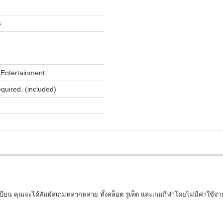
5
Entertainment
equired. (included)
บียน คุณจะได้สัมผัสเกมหลากหลาย ทั้งสล็อต รูเล็ต และเกมกีฬาโดยไม่มีค่าใช้จ่