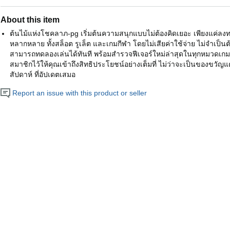
About this item
ต้นไม้แห่งโชคลาภ-pg เริ่มต้นความสนุกแบบไม่ต้องคิดเยอะ เพียงแค่ลงท
หลากหลาย ทั้งสล็อต รูเล็ต และเกมกีฬา โดยไม่เสียค่าใช้จ่าย ไม่จำเป็นต
สามารถทดลองเล่นได้ทันที พร้อมสำรวจฟีเจอร์ใหม่ล่าสุดในทุกหมวดเ
สมาชิกไว้ให้คุณเข้าถึงสิทธิประโยชน์อย่างเต็มที่ ไม่ว่าจะเป็นของขวั
สัปดาห์ ที่อัปเดตเสมอ
Report an issue with this product or seller