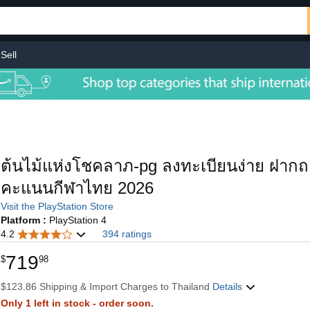
Sell
ต้นไม้แห่งโชคลาภ-pg ลงทะเบียนง่าย ฝากถ
คะแนนกีฬาไทย 2026
Visit the PlayStation Store
Platform :
PlayStation 4
4.2
394 ratings
719
$
98
$123.86 Shipping & Import Charges to Thailand
Details
Only 1 left in stock - order soon.