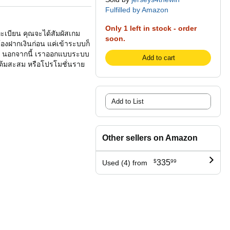
Fulfilled by Amazon
Only 1 left in stock - order
ะเบียน คุณจะได้สัมผัสเกม
soon.
้องฝากเงินก่อน แค่เข้าระบบก็
กม นอกจากนี้ เราออกแบบระบบ
Add to cart
ญแต้มสะสม หรือโปรโมชั่นราย
Add to List
Other sellers on Amazon
$
335
99
Used (4) from