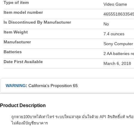
Type of item
Video Game
Item model number
465551863354
Is Discontinued By Manufacturer
No
Item Weight
7.4 ounces
Manufacturer
Sony Computer 
Batteries
2 AA batteries r
Date First Available
March 6, 2018
WARNING
:
California’s Proposition 65
Product Description
ถูกหวย100บาทได้เท่าไหร่ ระบบใหม่ล่าสุด มั่นใจด้วย API ลิขสิทธิ์แท้ พร้อม
ไม่ต้องมีบัญชีธนาคาร