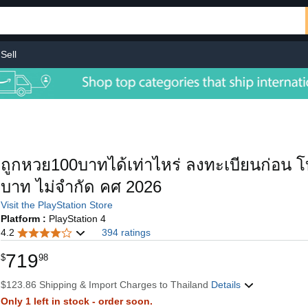
Sell
ถูกหวย100บาทได้เท่าไหร่ ลงทะเบียนก่อน โ
บาท ไม่จำกัด คศ 2026
Visit the PlayStation Store
Platform :
PlayStation 4
4.2
394 ratings
719
$
98
$123.86 Shipping & Import Charges to Thailand
Details
Only 1 left in stock - order soon.