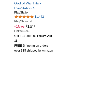
God of War Hits -
PlayStation 4
PlayStation
11,442
PlayStation 4
-18%
16
$
43
List:
$19.99
Get it as soon as
Friday, Apr
11
FREE Shipping on orders
over $35 shipped by Amazon