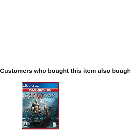
Customers who bought this item also bough