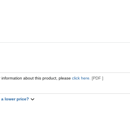
 information about this product, please
click here.
[PDF ]
t a lower price?