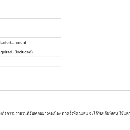
5
Entertainment
equired. (included)
กิจกรรมรายวันที่อัปเดตอย่างต่อเนื่อง ทุกครั้งที่คุณเล่น จะได้รับแต้มพิเศษ ใช้แล