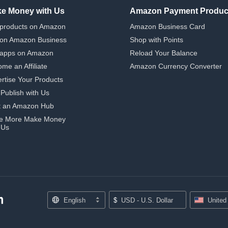
e Money with Us
Amazon Payment Produc
 products on Amazon
Amazon Business Card
 on Amazon Business
Shop with Points
 apps on Amazon
Reload Your Balance
me an Affiliate
Amazon Currency Converter
rtise Your Products
-Publish with Us
t an Amazon Hub
e More Make Money
 Us
English
$
USD - U.S. Dollar
United