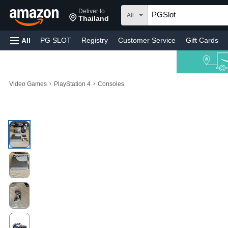
Deliver to
All
Thailand
PG SLOT
Registry
Customer Service
Gift Cards
All
›
›
Video Games
PlayStation 4
Consoles