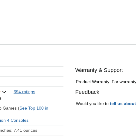
Warranty & Support
Product Warranty: For warranty
Feedback
394 ratings
s
Would you like to
tell us abou
eo Games (
See Top 100 in
tion 4 Consoles
 inches; 7.41 ounces