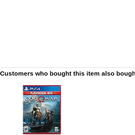
Customers who bought this item also bough