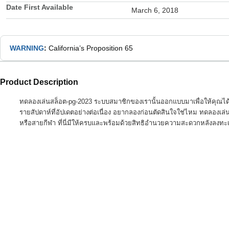
Date First Available
March 6, 2018
WARNING
:
California’s Proposition 65
Product Description
ทดลองเล่นสล็อต-pg-2023 ระบบสมาชิกของเรานั้นออกแบบมาเพื่อให้คุณได้รั
รายสัปดาห์ที่อัปเดตอย่างต่อเนื่อง อยากลองก่อนตัดสินใจใช่ไหม ทดลองเล่
หรือสายกีฬา ที่นี่มีให้ครบและพร้อมด้วยสิทธิอำนวยความสะดวกหลังลงทะ