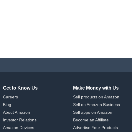
Get to Know Us
Make Money with Us
Careers
Sell products on Amazon
Blog
Sell on Amazon Business
About Amazon
Sell apps on Amazon
Investor Relations
Become an Affiliate
Amazon Devices
Advertise Your Products