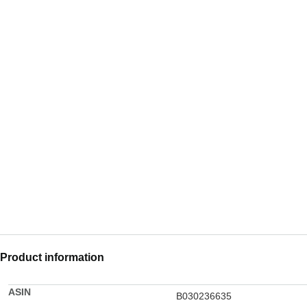
Product information
ASIN
B030236635