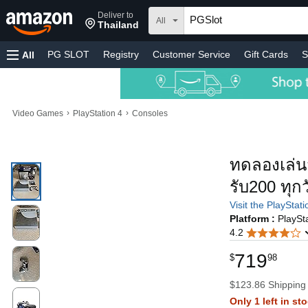
Deliver to
All
Thailand
PG SLOT
Registry
Customer Service
Gift Cards
S
All
›
›
Video Games
PlayStation 4
Consoles
ทดลองเล่น
รับ200 ทุก
Visit the PlayStat
Platform :
PlaySt
4.2
719
$
98
$123.86 Shipping
Only 1 left in st