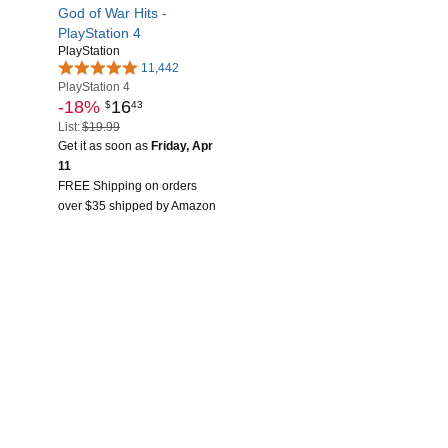
God of War Hits -
PlayStation 4
PlayStation
11,442
PlayStation 4
-18%
16
$
43
List:
$19.99
Get it as soon as
Friday, Apr
11
FREE Shipping on orders
over $35 shipped by Amazon