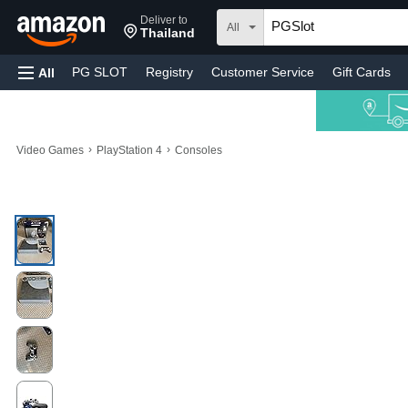
Deliver to
All
Thailand
PG SLOT
Registry
Customer Service
Gift Cards
All
›
›
Video Games
PlayStation 4
Consoles