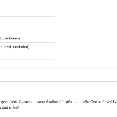
5
Entertainment
equired. (included)
 คุณจะได้สัมผัสเกมหลากหลาย ทั้งสล็อต PG รูเล็ต และเกมกีฬาโดยไม่เสียค่าใช้จ
์อย่างเต็มที่