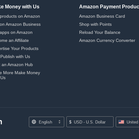
e Money with Us
Amazon Payment Produc
 products on Amazon
Amazon Business Card
 on Amazon Business
Shop with Points
 apps on Amazon
Reload Your Balance
me an Affiliate
Amazon Currency Converter
rtise Your Products
-Publish with Us
t an Amazon Hub
e More Make Money
 Us
English
$
USD - U.S. Dollar
United