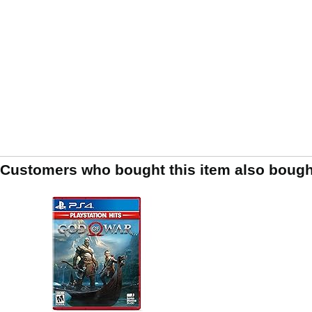
Customers who bought this item also bough