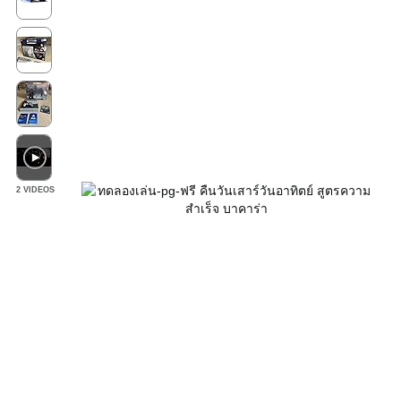
2 VIDEOS