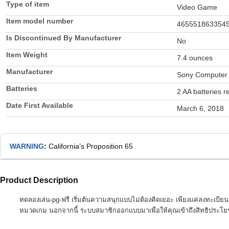
Type of item
Video Game
Item model number
465551863354
Is Discontinued By Manufacturer
No
Item Weight
7.4 ounces
Manufacturer
Sony Computer 
Batteries
2 AA batteries r
Date First Available
March 6, 2018
WARNING
:
California’s Proposition 65
Product Description
ทดลองเล่น-pg-ฟรี เริ่มต้นความสนุกแบบไม่ต้องคิดเยอะ เพียงแค่ลงทะเบียน
หมวดเกม นอกจากนี้ ระบบสมาชิกออกแบบมาเพื่อให้คุณเข้าถึงสิทธิประโยชน