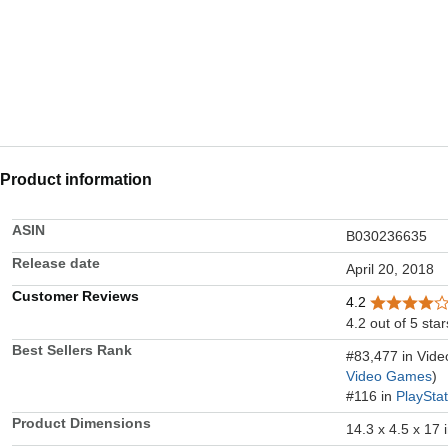
Product information
ASIN
B030236635
Release date
April 20, 2018
Customer Reviews
4.2
4.2 out of 5 star
Best Sellers Rank
#83,477 in Vid
Video Games
)
#116 in
PlaySta
Product Dimensions
14.3 x 4.5 x 17