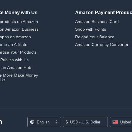
e Money with Us
Amazon Payment Produc
 products on Amazon
Amazon Business Card
 on Amazon Business
Shop with Points
 apps on Amazon
Reload Your Balance
me an Affiliate
Amazon Currency Converter
rtise Your Products
-Publish with Us
t an Amazon Hub
e More Make Money
 Us
English
$
USD - U.S. Dollar
United