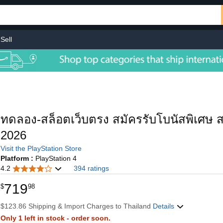
Sell
ทดลอง-สล็อตเว็บตรง สมัครรับโบนัสพิเศษ ส
2026
Visit the PlayStation Store
Platform :
PlayStation 4
4.2
394 ratings
719
$
98
$123.86 Shipping & Import Charges to Thailand
Details
Only 1 left in stock - order soon.