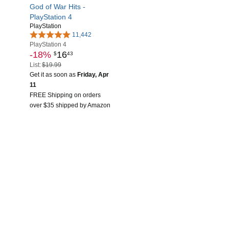
God of War Hits -
PlayStation 4
PlayStation
11,442
PlayStation 4
-18%
16
$
43
List:
$19.99
Get it as soon as
Friday, Apr
11
FREE Shipping on orders
over $35 shipped by Amazon