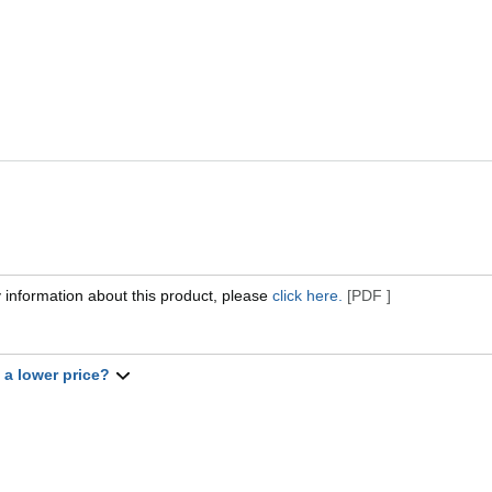
 information about this product, please
click here.
[PDF ]
t a lower price?