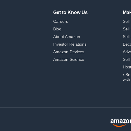
Get to Know Us
Mak
Careers
Sell
Blog
Sell
About Amazon
Sell
Investor Relations
Beco
Amazon Devices
Adve
Amazon Science
Self
Hos
›
Se
with