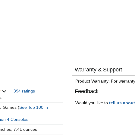
Warranty & Support
Product Warranty: For warranty
Feedback
394 ratings
s
Would you like to
tell us abou
eo Games (
See Top 100 in
tion 4 Consoles
 inches; 7.41 ounces