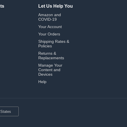
ts
Let Us Help You
Amazon and
COVID-19
Your Account
Your Orders
Shipping Rates &
Policies
Returns &
Replacements
Manage Your
Content and
Devices
Help
 States