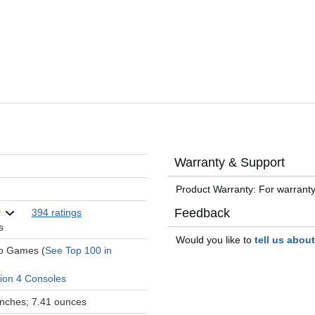
Warranty & Support
Product Warranty: For warranty
Feedback
394 ratings
s
Would you like to
tell us abou
eo Games (
See Top 100 in
tion 4 Consoles
 inches; 7.41 ounces