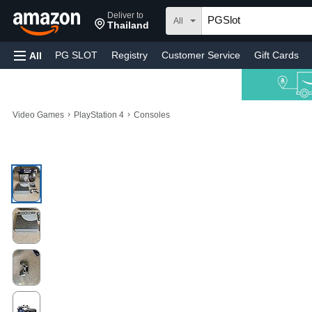
Deliver to
All
Thailand
PG SLOT
Registry
Customer Service
Gift Cards
All
›
›
Video Games
PlayStation 4
Consoles