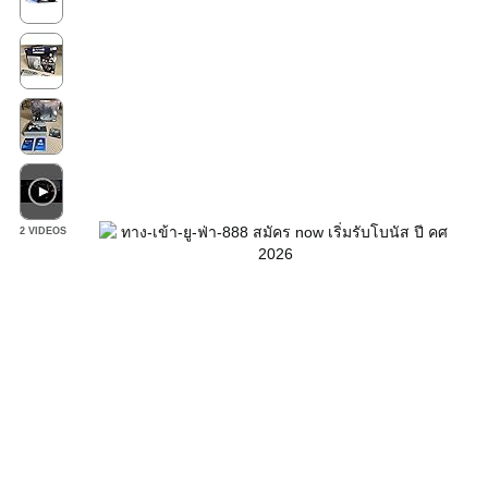
2 VIDEOS