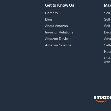
Get to Know Us
Mak
Careers
Sell
Blog
Sell
About Amazon
Sell
Investor Relations
Beco
Amazon Devices
Adve
Amazon Science
Self
Hos
›
Se
with