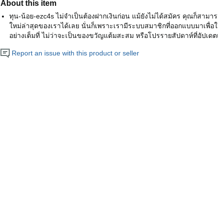
About this item
ทุน-น้อย-ezc4s ไม่จำเป็นต้องฝากเงินก่อน แม้ยังไม่ได้สมัคร คุณก็สามาร
ใหม่ล่าสุดของเราได้เลย นั่นก็เพราะเรามีระบบสมาชิกที่ออกแบบมาเพื่อใ
อย่างเต็มที่ ไม่ว่าจะเป็นของขวัญแต้มสะสม หรือโปรรายสัปดาห์ที่อัปเด
Report an issue with this product or seller