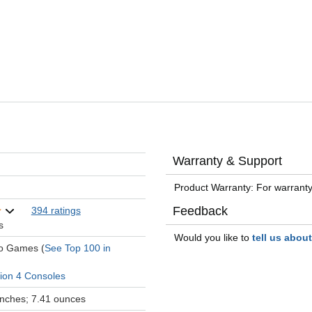
Warranty & Support
Product Warranty: For warranty
Feedback
394 ratings
s
Would you like to
tell us abou
eo Games (
See Top 100 in
tion 4 Consoles
 inches; 7.41 ounces