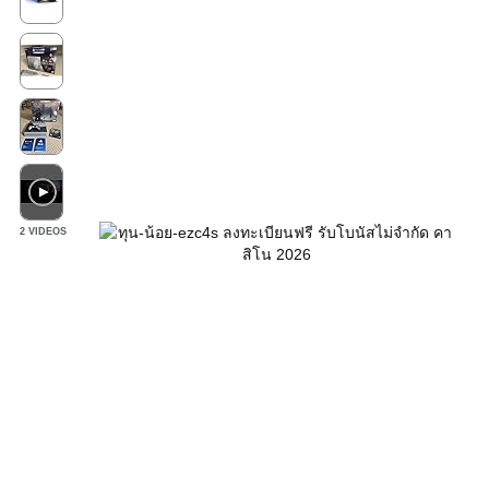
2 VIDEOS