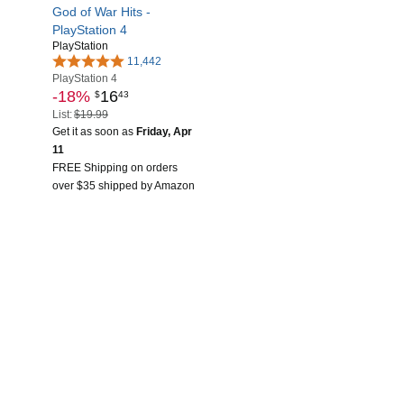
God of War Hits -
PlayStation 4
PlayStation
11,442
PlayStation 4
-18%
16
$
43
List:
$19.99
Get it as soon as
Friday, Apr
11
FREE Shipping on orders
over $35 shipped by Amazon