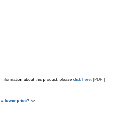
 information about this product, please
click here.
[PDF ]
t a lower price?