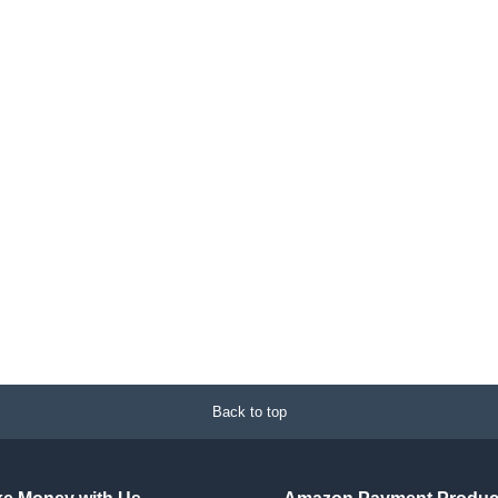
Back to top