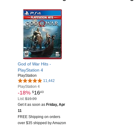
God of War Hits -
PlayStation 4
PlayStation
11,442
PlayStation 4
-18%
16
$
43
List:
$19.99
Get it as soon as
Friday, Apr
11
FREE Shipping on orders
over $35 shipped by Amazon