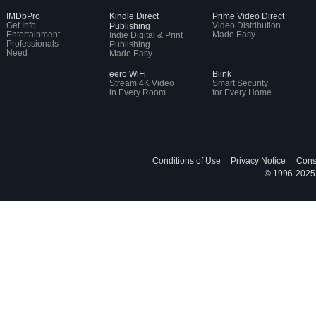
IMDbPro
Kindle Direct
Prime Video Direct
Get Info
Video Distribution
Publishing
Entertainment
Made Easy
Indie Digital & Print
Professionals
Publishing
Need
Made Easy
eero WiFi
Blink
Stream 4K Video
Smart Security
in Every Room
for Every Home
Conditions of Use
Privacy Notice
Cons
© 1996-2025, 