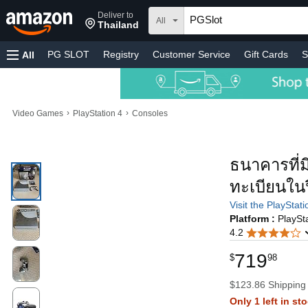
Deliver to
All
Thailand
PG SLOT
Registry
Customer Service
Gift Cards
S
All
›
›
Video Games
PlayStation 4
Consoles
ธนาคารที่ม
ทะเบียนในป
Visit the PlayStat
Platform :
PlaySt
4.2
719
$
98
$123.86 Shipping
Only 1 left in st