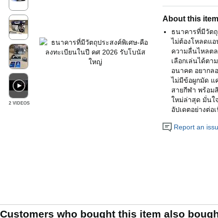
About this ite
ธนาคารที่มีวัตถ
ไม่ต้องโหลดแอป
ความลื่นไหลตลอ
เลือกเล่นได้ต
อนาคต อยากลอง
ไม่มีข้อผูกมัด แ
สายกีฬา พร้อม
ใหม่ล่าสุด มั่นใ
2 VIDEOS
อัปเดตอย่างต่อเน
Report an issue
Customers who bought this item also bough