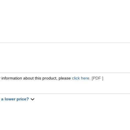
 information about this product, please
click here.
[PDF ]
t a lower price?