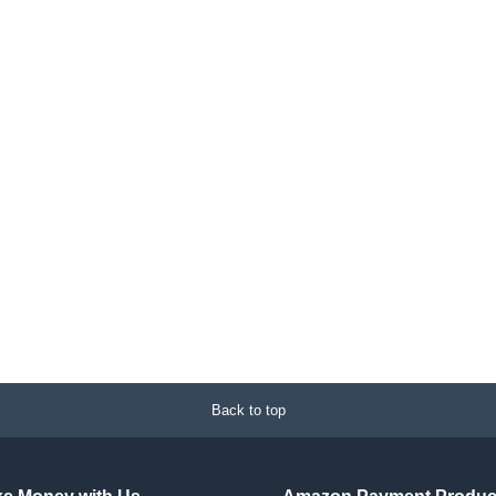
Back to top