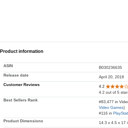
Product information
ASIN
B030236635
Release date
April 20, 2018
Customer Reviews
4.2
4.2 out of 5 star
Best Sellers Rank
#83,477 in Vid
Video Games
)
#116 in
PlaySta
Product Dimensions
14.3 x 4.5 x 17