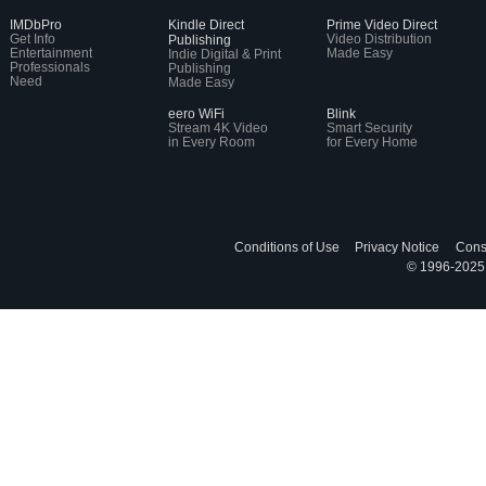
IMDbPro
Kindle Direct
Prime Video Direct
Get Info
Video Distribution
Publishing
Entertainment
Made Easy
Indie Digital & Print
Professionals
Publishing
Need
Made Easy
eero WiFi
Blink
Stream 4K Video
Smart Security
in Every Room
for Every Home
Conditions of Use
Privacy Notice
Cons
© 1996-2025, 