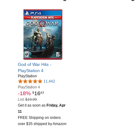
God of War Hits -
PlayStation 4
PlayStation
11,442
PlayStation 4
-18%
16
$
43
List:
$19.99
Get it as soon as
Friday, Apr
11
FREE Shipping on orders
over $35 shipped by Amazon