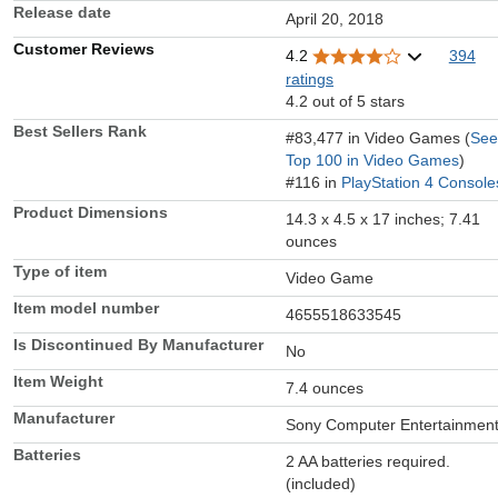
Release date
April 20, 2018
Customer Reviews
4.2
394
ratings
4.2 out of 5 stars
Best Sellers Rank
#83,477 in Video Games (
See
Top 100 in Video Games
)
#116 in
PlayStation 4 Console
Product Dimensions
14.3 x 4.5 x 17 inches; 7.41
ounces
Type of item
Video Game
Item model number
4655518633545
Is Discontinued By Manufacturer
No
Item Weight
7.4 ounces
Manufacturer
Sony Computer Entertainmen
Batteries
2 AA batteries required.
(included)