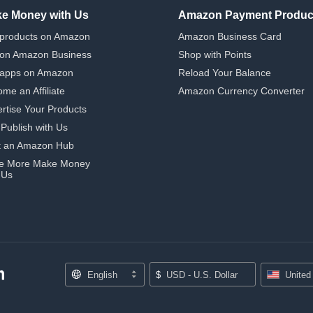
e Money with Us
Amazon Payment Produc
 products on Amazon
Amazon Business Card
 on Amazon Business
Shop with Points
 apps on Amazon
Reload Your Balance
me an Affiliate
Amazon Currency Converter
rtise Your Products
-Publish with Us
t an Amazon Hub
e More Make Money
 Us
English
$
USD - U.S. Dollar
United