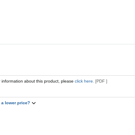
 information about this product, please
click here.
[PDF ]
t a lower price?