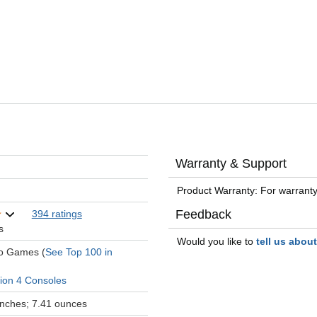
Warranty & Support
Product Warranty: For warranty
Feedback
394 ratings
s
Would you like to
tell us abou
eo Games (
See Top 100 in
tion 4 Consoles
 inches; 7.41 ounces