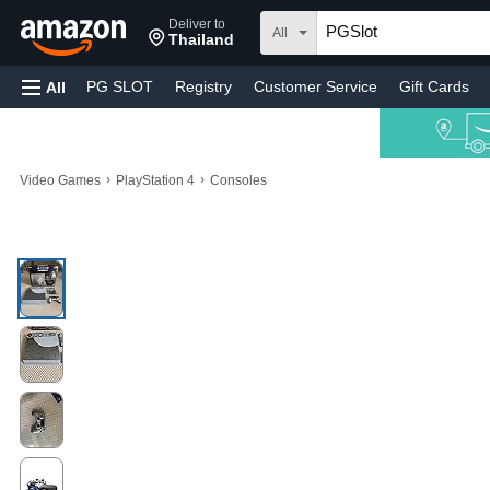
Deliver to
All
Thailand
PG SLOT
Registry
Customer Service
Gift Cards
All
›
›
Video Games
PlayStation 4
Consoles