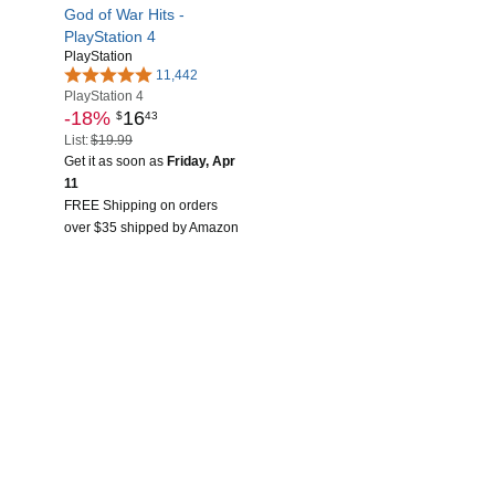
God of War Hits -
PlayStation 4
PlayStation
11,442
PlayStation 4
-18%
16
$
43
List:
$19.99
Get it as soon as
Friday, Apr
11
FREE Shipping on orders
over $35 shipped by Amazon