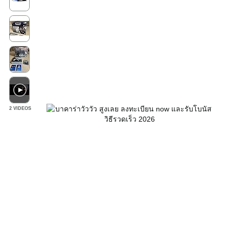
2 VIDEOS