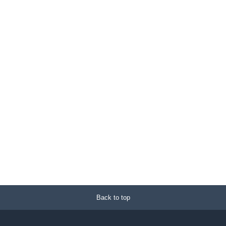
Back to top