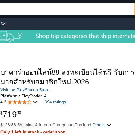
Sell
บาคาร่าออนไลน์88 ลงทะเบียนได้ฟรี รับกา
มากสำหรับสมาชิกใหม่ 2026
Visit the PlayStation Store
Platform :
PlayStation 4
4.2
394 ratings
719
$
98
$123.86 Shipping & Import Charges to Thailand
Details
Only 1 left in stock - order soon.