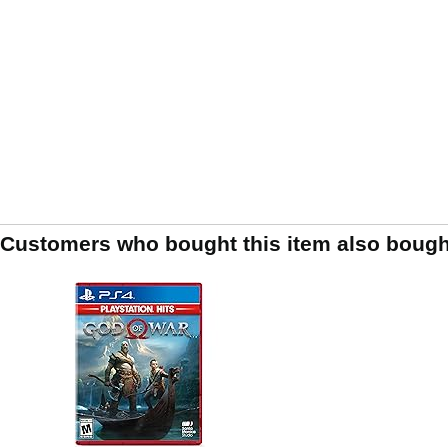
Customers who bought this item also bough