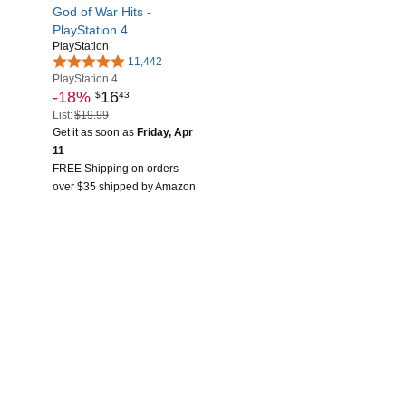
God of War Hits -
PlayStation 4
PlayStation
11,442
PlayStation 4
-18%
16
$
43
List:
$19.99
Get it as soon as
Friday, Apr
11
FREE Shipping on orders
over $35 shipped by Amazon