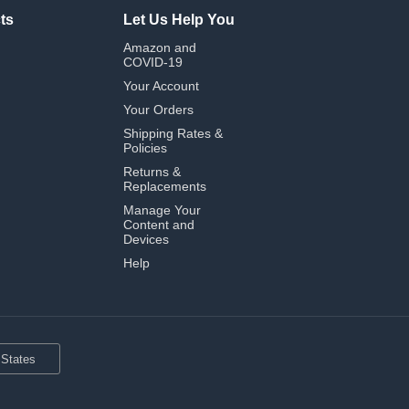
ts
Let Us Help You
Amazon and
COVID-19
Your Account
Your Orders
Shipping Rates &
Policies
Returns &
Replacements
Manage Your
Content and
Devices
Help
 States