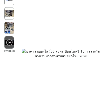
2 VIDEOS