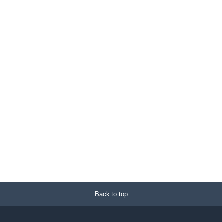
Back to top