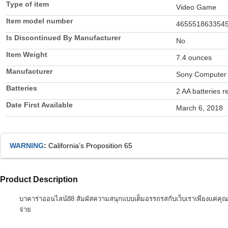
Type of item
Video Game
Item model number
465551863354
Is Discontinued By Manufacturer
No
Item Weight
7.4 ounces
Manufacturer
Sony Computer 
Batteries
2 AA batteries r
Date First Available
March 6, 2018
WARNING
:
California’s Proposition 65
Product Description
บาคาร่าออนไลน์88 สัมผัสความสนุกแบบเต็มอรรถรสกับเว็บเราเพียงแค่คุณล
จ่าย