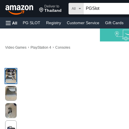
Deliver to
All
Thailand
PG SLOT
Registry
Customer Service
Gift Cards
All
›
›
Video Games
PlayStation 4
Consoles