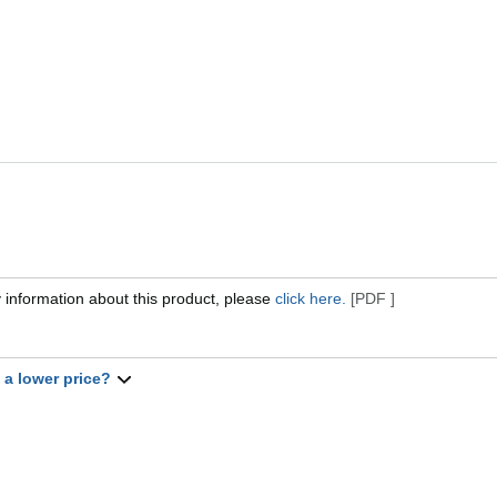
 information about this product, please
click here.
[PDF ]
t a lower price?