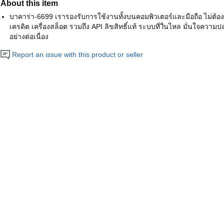
About this item
บาคาร่า-6699 เรารองรับการใช้งานทั้งบนคอมพิวเตอร์และมือถือ ไม่ต้อ
เครดิต เครื่องสล็อต รวมถึง API ลิขสิทธิ์แท้ ระบบที่ lื่นไหล มั่นใจคว
อย่างต่อเนื่อง
Report an issue with this product or seller