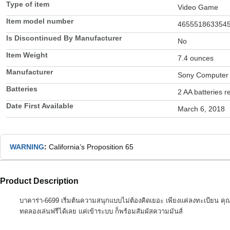
Type of item
Video Game
Item model number
465551863354
Is Discontinued By Manufacturer
No
Item Weight
7.4 ounces
Manufacturer
Sony Computer 
Batteries
2 AA batteries r
Date First Available
March 6, 2018
WARNING
:
California’s Proposition 65
Product Description
บาคาร่า-6699 เริ่มต้นความสนุกแบบไม่ต้องคิดเยอะ เพียงแค่ลงทะเบียน คุณ
ทดลองเล่นฟรีได้เลย แค่เข้าระบบ ก็พร้อมสัมผัสความมันส์