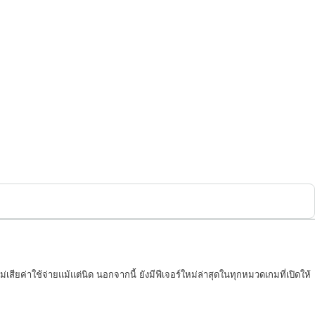
ยค่าใช้จ่ายแม้แต่นิด นอกจากนี้ ยังมีฟีเจอร์ใหม่ล่าสุดในทุกหมวดเกมที่เปิดให้