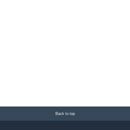
Back to top