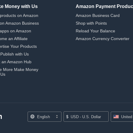
e Money with Us
Amazon Payment Produc
 products on Amazon
Amazon Business Card
 on Amazon Business
Shop with Points
 apps on Amazon
Reload Your Balance
me an Affiliate
Amazon Currency Converter
rtise Your Products
-Publish with Us
t an Amazon Hub
e More Make Money
 Us
English
$
USD - U.S. Dollar
United