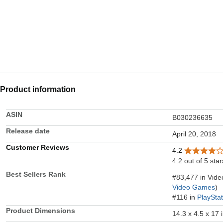
Product information
ASIN
B030236635
Release date
April 20, 2018
Customer Reviews
4.2
4.2 out of 5 star
Best Sellers Rank
#83,477 in Vid
Video Games
)
#116 in
PlaySta
Product Dimensions
14.3 x 4.5 x 17