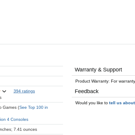
Warranty & Support
Product Warranty: For warranty
Feedback
394 ratings
s
Would you like to
tell us abou
eo Games (
See Top 100 in
tion 4 Consoles
 inches; 7.41 ounces