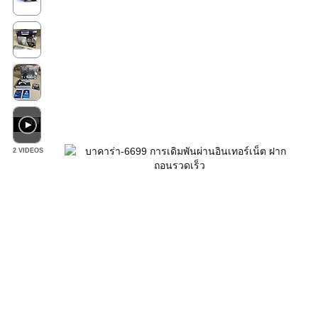
2 VIDEOS