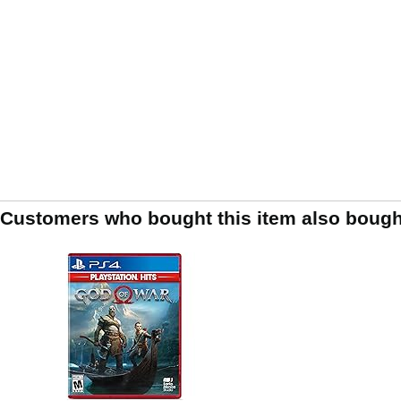
Customers who bought this item also bough