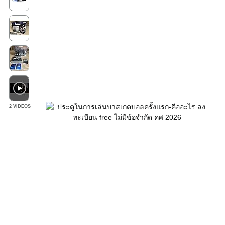
2 VIDEOS