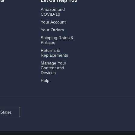
ts
Let Us Help You
Amazon and
COVID-19
Your Account
Your Orders
Shipping Rates &
Policies
Returns &
Replacements
Manage Your
Content and
Devices
Help
 States