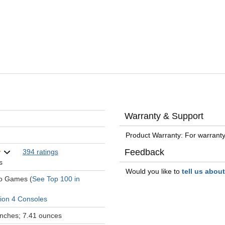
Warranty & Support
Product Warranty: For warranty
Feedback
394 ratings
s
Would you like to
tell us abou
eo Games (
See Top 100 in
tion 4 Consoles
 inches; 7.41 ounces