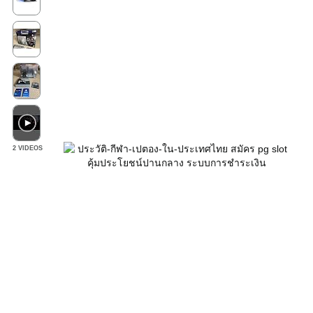
2 VIDEOS