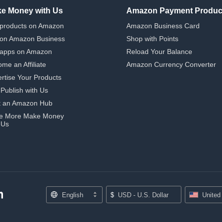
e Money with Us
Amazon Payment Produc
 products on Amazon
Amazon Business Card
 on Amazon Business
Shop with Points
 apps on Amazon
Reload Your Balance
me an Affiliate
Amazon Currency Converter
rtise Your Products
-Publish with Us
t an Amazon Hub
e More Make Money
 Us
English
$
USD - U.S. Dollar
United