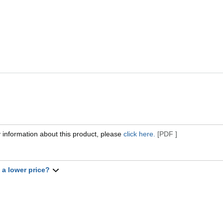
 information about this product, please
click here.
[PDF ]
t a lower price?