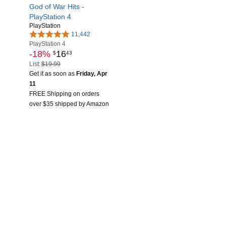
God of War Hits -
PlayStation 4
PlayStation
11,442
PlayStation 4
-18%
16
$
43
List:
$19.99
Get it as soon as
Friday, Apr
11
FREE Shipping on orders
over $35 shipped by Amazon