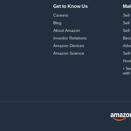
Get to Know Us
Mak
Careers
Sell
Blog
Sell
About Amazon
Sell
Investor Relations
Beco
Amazon Devices
Adve
Amazon Science
Self
Hos
›
Se
with