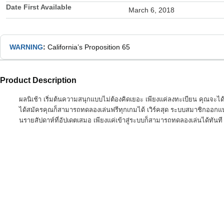
Date First Available
March 6, 2018
WARNING
:
California’s Proposition 65
Product Description
ผลนิเช้า เริ่มต้นความสนุกแบบไม่ต้องคิดเยอะ เพียงแค่ลงทะเบียน คุณจะได้
ได้สมัครคุณก็สามารถทดลองเล่นฟรีทุกเกมได้ เวิร์คสุด ระบบสมาชิกออกแบบม
นรายสัปดาห์ที่อัปเดตเสมอ เพียงแค่เข้าสู่ระบบก็สามารถทดลองเล่นได้ทัน