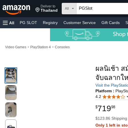
Deliver to
All
Thailand
PG SLOT
Registry
Customer Service
Gift Cards
S
All
›
›
Video Games
PlayStation 4
Consoles
ผลนิเช้า ส
จับฉลากให
Visit the PlayStat
Platform :
PlaySt
4.2
719
$
98
$123.86 Shipping
Only 1 left in st