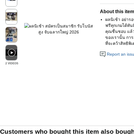
About this ite
ผลนิเช้า อย่าร
ฟรีทุกเกมได้ทันท
คุณชื่นชอบ แล
ของเรานั้น การ
ที่จะคว้าสิทธิ
Report an issue
2 VIDEOS
Customers who bought this item also bough