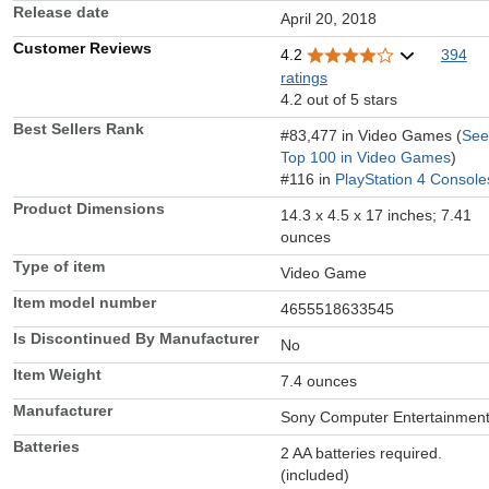
Release date
April 20, 2018
Customer Reviews
4.2
394
ratings
4.2 out of 5 stars
Best Sellers Rank
#83,477 in Video Games (
See
Top 100 in Video Games
)
#116 in
PlayStation 4 Console
Product Dimensions
14.3 x 4.5 x 17 inches; 7.41
ounces
Type of item
Video Game
Item model number
4655518633545
Is Discontinued By Manufacturer
No
Item Weight
7.4 ounces
Manufacturer
Sony Computer Entertainmen
Batteries
2 AA batteries required.
(included)