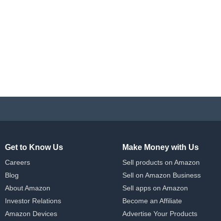
Get to Know Us
Make Money with Us
Careers
Sell products on Amazon
Blog
Sell on Amazon Business
About Amazon
Sell apps on Amazon
Investor Relations
Become an Affiliate
Amazon Devices
Advertise Your Products