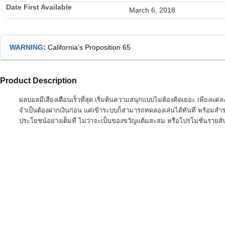
Date First Available
March 6, 2018
WARNING
:
California’s Proposition 65
Product Description
ผลบอลมีเสียงเตือนเร็วที่สุด เริ่มต้นความสนุกแบบไม่ต้องคิดเยอะ เพียงแค
จำเป็นต้องฝากเงินก่อน แค่เข้าระบบก็สามารถทดลองเล่นได้ทันที พร้อมสำ
ประโยชน์อย่างเต็มที่ ไม่ว่าจะเป็นของขวัญแต้มสะสม หรือโปรโมชั่นรายสัปดา