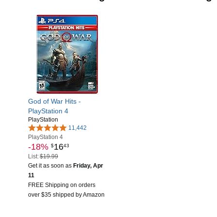
God of War Hits -
PlayStation 4
PlayStation
11,442
PlayStation 4
-18%
16
$
43
List:
$19.99
Get it as soon as
Friday, Apr
11
FREE Shipping on orders
over $35 shipped by Amazon