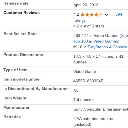
Release date
April 20, 2018
Customer Reviews
4.2
394
ratings
4.2 out of 5 stars
Best Sellers Rank
#83,477 in Video Games (
See
Top 100 in Video Games
)
#116 in
PlayStation 4 Console
Product Dimensions
14.3 x 4.5 x 17 inches; 7.41
ounces
Type of item
Video Game
Item model number
4655518633545
Is Discontinued By Manufacturer
No
Item Weight
7.4 ounces
Manufacturer
Sony Computer Entertainmen
Batteries
2 AA batteries required.
(included)