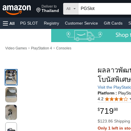
Deliver to
All
Thailand
PG SLOT
Registry
Customer Service
Gift Cards
S
All
›
›
Video Games
PlayStation 4
Consoles
ผลลาวพัฒน
โบนัสพิเศ
Visit the PlayStat
Platform :
PlaySt
4.2
719
$
98
$123.86 Shipping
Only 1 left in st