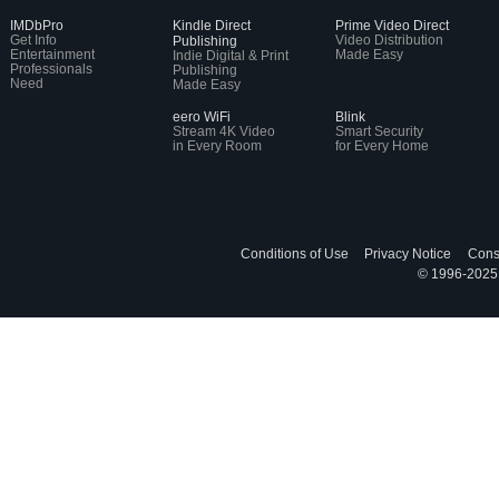
IMDbPro
Kindle Direct
Prime Video Direct
Get Info
Video Distribution
Publishing
Entertainment
Made Easy
Indie Digital & Print
Professionals
Publishing
Need
Made Easy
eero WiFi
Blink
Stream 4K Video
Smart Security
in Every Room
for Every Home
Conditions of Use
Privacy Notice
Cons
© 1996-2025, 