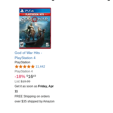
God of War Hits -
PlayStation 4
PlayStation
11,442
PlayStation 4
-18%
16
$
43
List:
$19.99
Get it as soon as
Friday, Apr
11
FREE Shipping on orders
over $35 shipped by Amazon