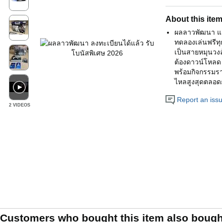
About this ite
ผลลาวพัฒนา แม้
ทดลองเล่นฟรีทุ
เป็นสายหมุนวงล้
ต้องดาวน์โหลด ร
พร้อมกิจกรรมราย
ไหลสูงสุดตลอด
Report an issue
2 VIDEOS
Customers who bought this item also bough