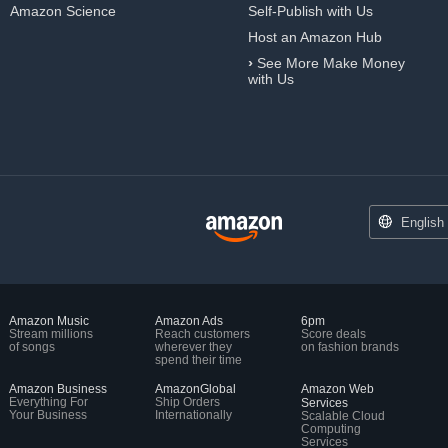
Amazon Science
Self-Publish with Us
Host an Amazon Hub
›
See More Make Money
with Us
English
Amazon Music
Amazon Ads
6pm
Stream millions
Reach customers
Score deals
of songs
wherever they
on fashion brands
spend their time
Amazon Business
AmazonGlobal
Amazon Web
Everything For
Ship Orders
Services
Your Business
Internationally
Scalable Cloud
Computing
Services