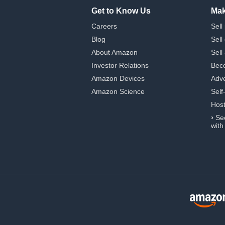
Get to Know Us
Mak
Careers
Sell
Blog
Sell
About Amazon
Sell
Investor Relations
Beco
Amazon Devices
Adve
Amazon Science
Self
Hos
›
Se
with