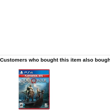
Customers who bought this item also bough