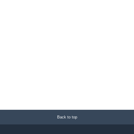
Back to top