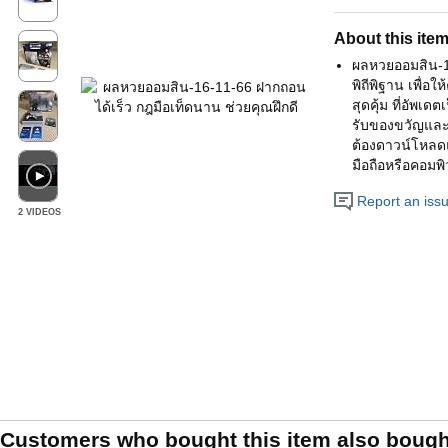
About this ite
ผลหวยออมสิน-
พิถีพิฐาน เพื่อใ
สุดคุ้ม ที่อัพเ
รับของขวัญและ
ต้องดาวน์โหลด
มือถือหรือคอมพิ
Report an issue
2 VIDEOS
Customers who bought this item also bough