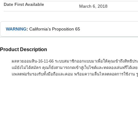
Date First Available
March 6, 2018
WARNING
:
California’s Proposition 65
Product Description
ผลหวยออมสิน-16-11-66 ระบบสมาชิกออกแบบมาเพื่อให้คุณเข้าถึงสิทธิประโยช
แม้ยังไม่ได้สมัคร คุณก็ยังสามารถกดเข้าสู่เว็บไซต์และทดลองเล่นฟรีได้เลย
แพลตฟอร์มรองรับทั้งมือถือและคอม พร้อมความลื่นไหลตลอดการใช้งาน รูเล็