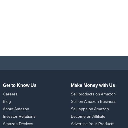
Get to Know Us
Make Money with Us
Careers
Sell products on Amazon
Blog
Sell on Amazon Business
About Amazon
Sell apps on Amazon
Investor Relations
Become an Affiliate
Amazon Devices
Advertise Your Products