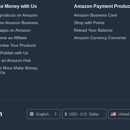
e Money with Us
Amazon Payment Produc
 products on Amazon
Amazon Business Card
 on Amazon Business
Shop with Points
 apps on Amazon
Reload Your Balance
me an Affiliate
Amazon Currency Converter
rtise Your Products
-Publish with Us
t an Amazon Hub
e More Make Money
 Us
English
$
USD - U.S. Dollar
United