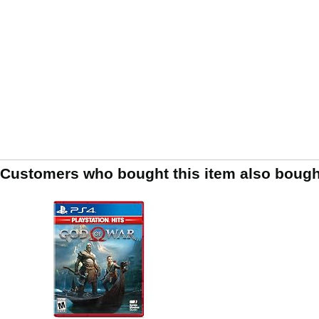
Customers who bought this item also bough