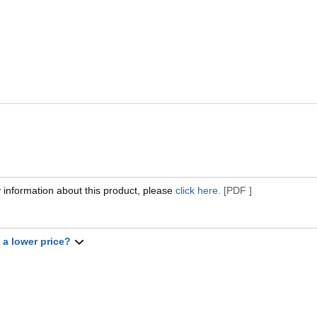
 information about this product, please
click here.
[PDF ]
t a lower price?