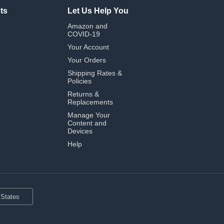
ts
Let Us Help You
Amazon and
COVID-19
Your Account
Your Orders
Shipping Rates &
Policies
Returns &
Replacements
Manage Your
Content and
Devices
Help
 States