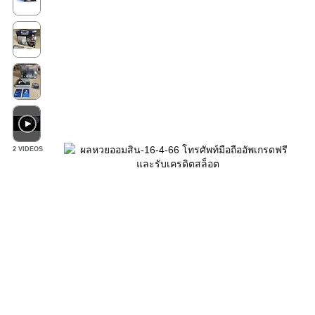
2 VIDEOS