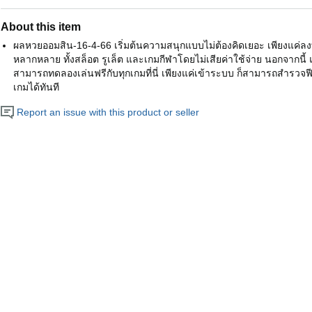
About this item
ผลหวยออมสิน-16-4-66 เริ่มต้นความสนุกแบบไม่ต้องคิดเยอะ เพียงแค่ลง
หลากหลาย ทั้งสล็อต รูเล็ต และเกมกีฬาโดยไม่เสียค่าใช้จ่าย นอกจากนี้ แม
สามารถทดลองเล่นฟรีกับทุกเกมที่นี่ เพียงแค่เข้าระบบ ก็สามารถสำรวจฟ
เกมได้ทันที
Report an issue with this product or seller