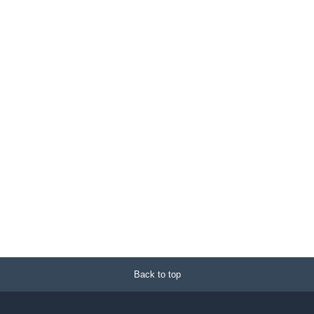
Back to top