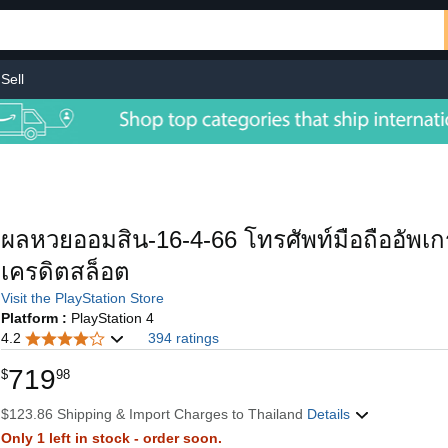
Sell
ผลหวยออมสิน-16-4-66 โทรศัพท์มือถืออัพเก
เครดิตสล็อต
Visit the PlayStation Store
Platform :
PlayStation 4
4.2
394 ratings
719
$
98
$123.86 Shipping & Import Charges to Thailand
Details
Only 1 left in stock - order soon.