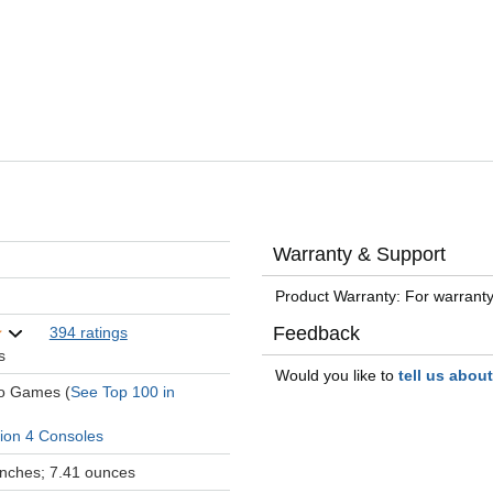
Warranty & Support
Product Warranty: For warranty
Feedback
394 ratings
s
Would you like to
tell us abou
eo Games (
See Top 100 in
tion 4 Consoles
 inches; 7.41 ounces