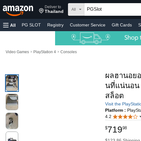
Deliver to
All
Thailand
PG SLOT
Registry
Customer Service
Gift Cards
S
All
›
›
Video Games
PlayStation 4
Consoles
ผลฮานอยอา
นที่แน่นอน
สล็อต
Visit the PlayStat
Platform :
PlaySt
4.2
719
$
98
$123.86 Shipping