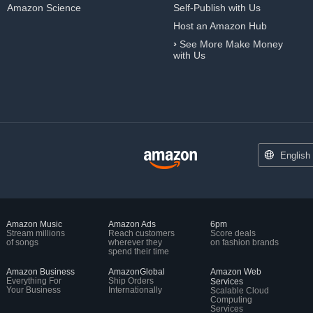
Amazon Science
Self-Publish with Us
Host an Amazon Hub
›
See More Make Money
with Us
English
Amazon Music
Amazon Ads
6pm
Stream millions
Reach customers
Score deals
of songs
wherever they
on fashion brands
spend their time
Amazon Business
AmazonGlobal
Amazon Web
Everything For
Ship Orders
Services
Your Business
Internationally
Scalable Cloud
Computing
Services