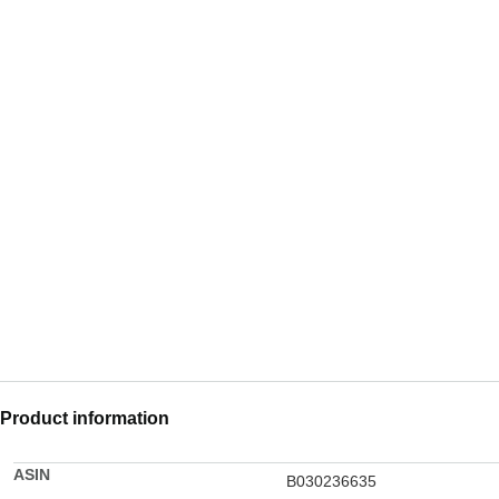
Product information
ASIN
B030236635