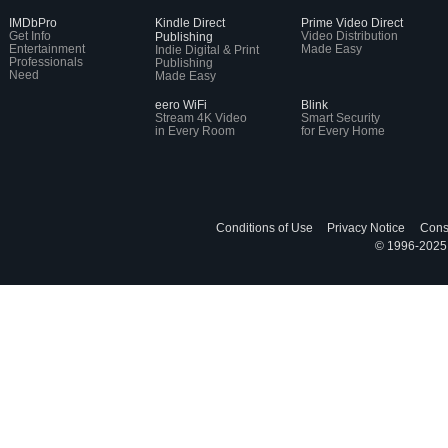
IMDbPro
Kindle Direct
Prime Video Direct
Get Info
Video Distribution
Publishing
Entertainment
Made Easy
Indie Digital & Print
Professionals
Publishing
Need
Made Easy
eero WiFi
Blink
Stream 4K Video
Smart Security
in Every Room
for Every Home
Conditions of Use
Privacy Notice
Cons
© 1996-2025, 