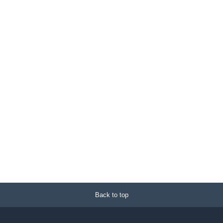
Back to top