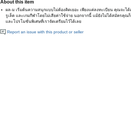
About this item
ผล-ม เริ่มต้นความสนุกแบบไม่ต้องคิดเยอะ เพียงแค่ลงทะเบียน คุณจะได้
รูเล็ต และเกมกีฬาโดยไม่เสียค่าใช้จ่าย นอกจากนี้ แม้ยังไม่ได้สมัครค
และโปรโมชั่นพิเศษที่เราจัดเตรียมไว้ได้เลย
Report an issue with this product or seller