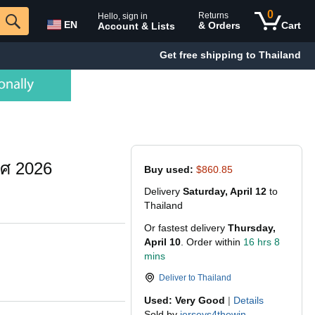
0
Returns
Hello, sign in
EN
& Orders
Cart
Account & Lists
Get free shipping to Thailand
คศ 2026
Buy used:
$860.85
Delivery
Saturday, April 12
to
Thailand
Or fastest delivery
Thursday,
April 10
. Order within
16 hrs 8
mins
Deliver to
Thailand
Used: Very Good
|
Details
Sold by
jerseys4thewin