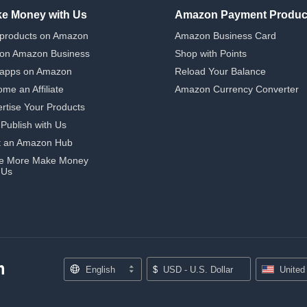
e Money with Us
Amazon Payment Produc
 products on Amazon
Amazon Business Card
 on Amazon Business
Shop with Points
 apps on Amazon
Reload Your Balance
me an Affiliate
Amazon Currency Converter
rtise Your Products
-Publish with Us
t an Amazon Hub
e More Make Money
 Us
English
$
USD - U.S. Dollar
United