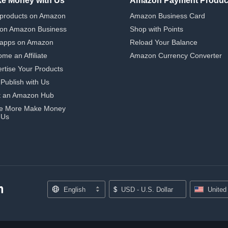
e Money with Us
Amazon Payment Produc
 products on Amazon
Amazon Business Card
 on Amazon Business
Shop with Points
 apps on Amazon
Reload Your Balance
me an Affiliate
Amazon Currency Converter
rtise Your Products
-Publish with Us
t an Amazon Hub
e More Make Money
 Us
English
$
USD - U.S. Dollar
United