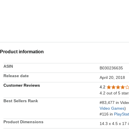
Product information
ASIN
B030236635
Release date
April 20, 2018
Customer Reviews
4.2
4.2 out of 5 star
Best Sellers Rank
#83,477 in Vid
Video Games
)
#116 in
PlaySta
Product Dimensions
14.3 x 4.5 x 17