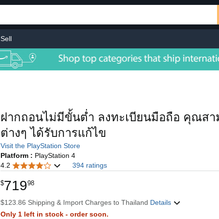
Sell
ฝากถอนไม่มีขั้นต่ำ ลงทะเบียนมือถือ คุณส
ต่างๆ ได้รับการแก้ไข
Visit the PlayStation Store
Platform :
PlayStation 4
4.2
394 ratings
719
$
98
$123.86 Shipping & Import Charges to Thailand
Details
Only 1 left in stock - order soon.