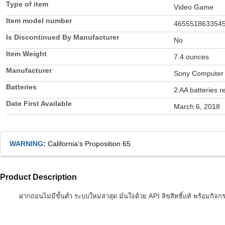
Type of item
Video Game
Item model number
465551863354
Is Discontinued By Manufacturer
No
Item Weight
7.4 ounces
Manufacturer
Sony Computer 
Batteries
2 AA batteries r
Date First Available
March 6, 2018
WARNING
:
California’s Proposition 65
Product Description
ฝากถอนไม่มีขั้นต่ำ ระบบใหม่ล่าสุด มั่นใจด้วย API ลิขสิทธิ์แท้ พร้อมกิจก