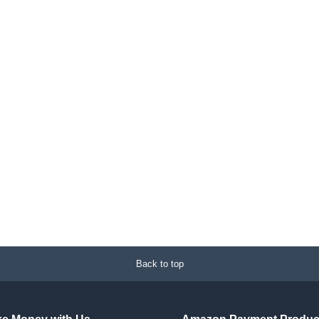
Back to top