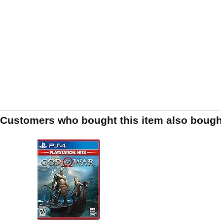
Customers who bought this item also bough