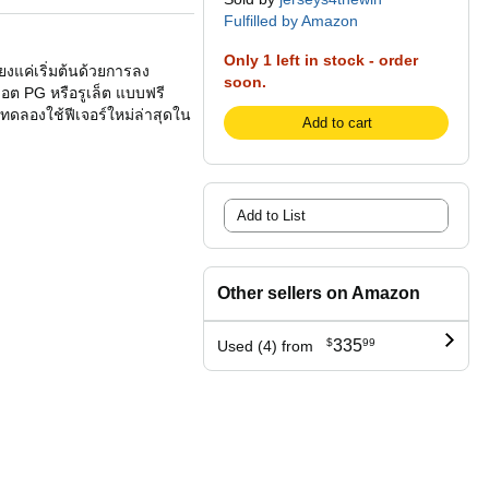
Fulfilled by Amazon
Only 1 left in stock - order
ียงแค่เริ่มต้นด้วยการลง
soon.
อต PG หรือรูเล็ต แบบฟรี
ถทดลองใช้ฟีเจอร์ใหม่ล่าสุดใน
Add to cart
Add to List
Other sellers on Amazon
$
335
99
Used (4) from