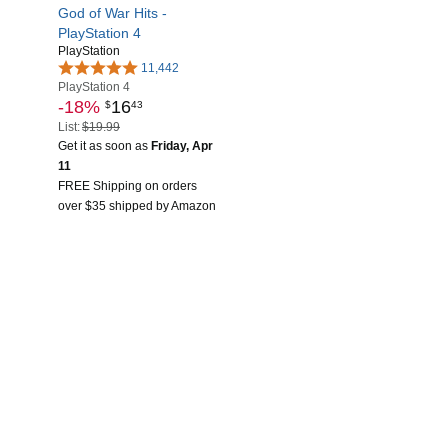
God of War Hits -
PlayStation 4
PlayStation
11,442
PlayStation 4
-18%
16
$
43
List:
$19.99
Get it as soon as
Friday, Apr
11
FREE Shipping on orders
over $35 shipped by Amazon