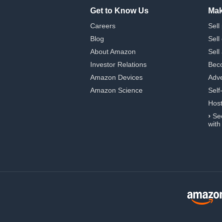
Get to Know Us
Mak
Careers
Sell
Blog
Sell
About Amazon
Sell
Investor Relations
Beco
Amazon Devices
Adve
Amazon Science
Self
Hos
›
Se
with