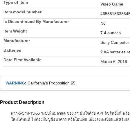
Type of item
Video Game
Item model number
465551863354
Is Discontinued By Manufacturer
No
Item Weight
7.4 ounces
Manufacturer
Sony Computer 
Batteries
2 AA batteries r
Date First Available
March 6, 2018
WARNING
:
California’s Proposition 65
Product Description
ฝาก-5-บาท-รับ-55 ระบบใหม่ล่าสุด ของเรา มั่นใจด้วย API ลิขสิทธิ์แท้ พร้อม
ใหม่ได้ทันที ไม่ต้องมีบัญชีธนาคาร หรือโอนเงิน เพียงลงทะเบียนแล้วเริ่มเล