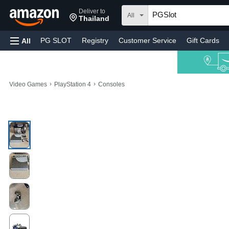
Deliver to
All
Thailand
PG SLOT
Registry
Customer Service
Gift Cards
All
›
›
Video Games
PlayStation 4
Consoles