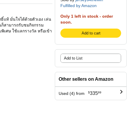
Fulfilled by Amazon
Only 1 left in stock - order
แท้ มั่นใจได้ด้วยตัวเอง เล่น
soon.
คุณก็สามารถรับชมกิจกรรม
มพิเศษ ใช้แลกรางวัล หรือเข้า
Add to cart
Add to List
Other sellers on Amazon
$
335
99
Used (4) from