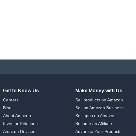
Get to Know Us
Make Money with Us
Careers
Sell products on Amazon
Blog
Sell on Amazon Business
About Amazon
Sell apps on Amazon
Investor Relations
Become an Affiliate
Amazon Devices
Advertise Your Products