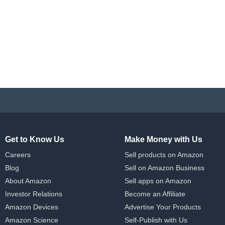
Get to Know Us
Make Money with Us
Careers
Sell products on Amazon
Blog
Sell on Amazon Business
About Amazon
Sell apps on Amazon
Investor Relations
Become an Affiliate
Amazon Devices
Advertise Your Products
Amazon Science
Self-Publish with Us