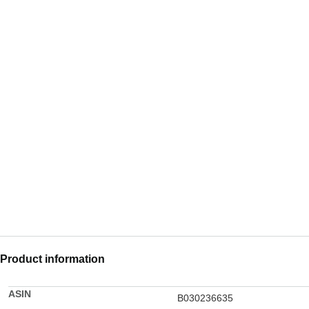
Product information
ASIN
B030236635