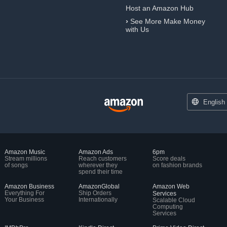
Host an Amazon Hub
›
See More Make Money
with Us
English
Amazon Music
Amazon Ads
6pm
Stream millions
Reach customers
Score deals
of songs
wherever they
on fashion brands
spend their time
Amazon Business
AmazonGlobal
Amazon Web
Everything For
Ship Orders
Services
Your Business
Internationally
Scalable Cloud
Computing
Services