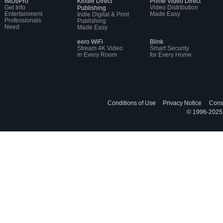
IMDbPro
Kindle Direct
Prime Video Direct
Get Info
Video Distribution
Publishing
Entertainment
Made Easy
Indie Digital & Print
Professionals
Publishing
Need
Made Easy
eero WiFi
Blink
Stream 4K Video
Smart Security
in Every Room
for Every Home
Conditions of Use
Privacy Notice
Cons
© 1996-2025, 