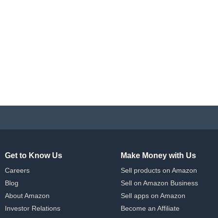
Get to Know Us
Make Money with Us
Careers
Sell products on Amazon
Blog
Sell on Amazon Business
About Amazon
Sell apps on Amazon
Investor Relations
Become an Affiliate