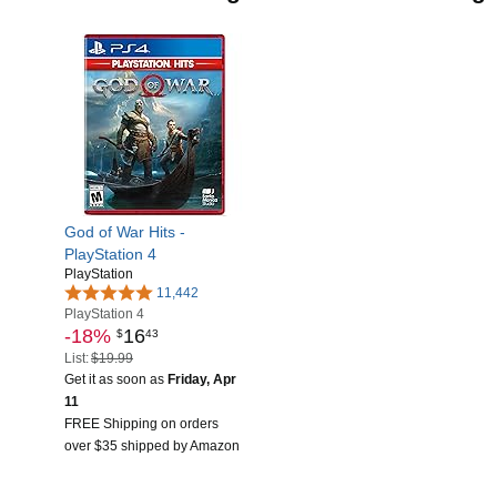
God of War Hits -
PlayStation 4
PlayStation
11,442
PlayStation 4
-18%
16
$
43
List:
$19.99
Get it as soon as
Friday, Apr
11
FREE Shipping on orders
over $35 shipped by Amazon