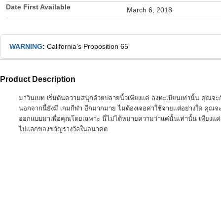
Date First Available
March 6, 2018
WARNING
:
California’s Proposition 65
Product Description
มาวินเบท เริ่มต้นความสนุกด้วยปลายนิ้วเพียงแค่ ลงทะเบียนเท่านั้น คุณจะก้
นอกจากนี้ยังมี เกมกีฬา อีกมากมาย ไม่ต้องเจอค่าใช้จ่ายแต่อย่างใด คุณ
ออกแบบมาเพื่อคุณโดยเฉพาะ นี่ไม่ได้หมายความว่าแค่นั้นเท่านั้น เพียง
ไปแลกของขวัญรางวัลในอนาคต