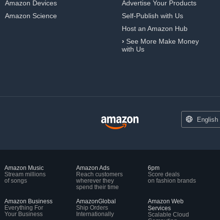
Amazon Devices
Advertise Your Products
Amazon Science
Self-Publish with Us
Host an Amazon Hub
›
See More Make Money
with Us
English
Amazon Music
Amazon Ads
6pm
Stream millions
Reach customers
Score deals
of songs
wherever they
on fashion brands
spend their time
Amazon Business
AmazonGlobal
Amazon Web
Everything For
Ship Orders
Services
Your Business
Internationally
Scalable Cloud