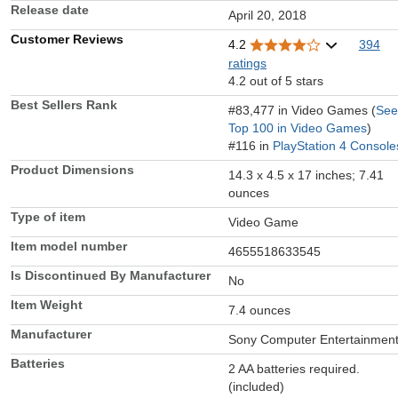
Release date
April 20, 2018
Customer Reviews
4.2
394
ratings
4.2 out of 5 stars
Best Sellers Rank
#83,477 in Video Games (
See
Top 100 in Video Games
)
#116 in
PlayStation 4 Console
Product Dimensions
14.3 x 4.5 x 17 inches; 7.41
ounces
Type of item
Video Game
Item model number
4655518633545
Is Discontinued By Manufacturer
No
Item Weight
7.4 ounces
Manufacturer
Sony Computer Entertainmen
Batteries
2 AA batteries required.
(included)